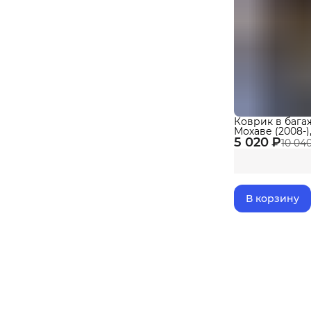
Коврик в бага
Мохаве (2008-)
5 020 ₽
10 04
В корзину