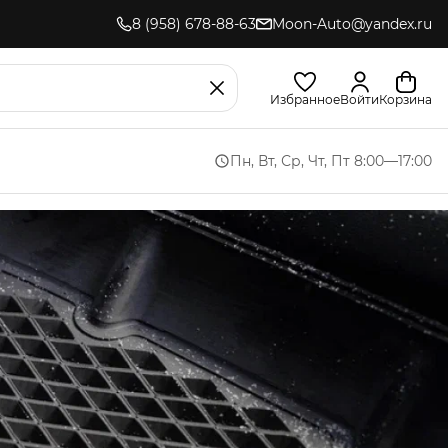
8 (958) 678-88-63
Moon-Auto@yandex.ru
Избранное
Войти
Корзина
Пн, Вт, Ср, Чт, Пт 8:00—17:00