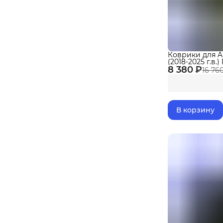
Коврики для Au
(2018-2025 г.в.
8 380 ₽
cалон
16 76
В корзину