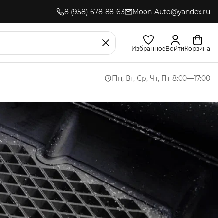
8 (958) 678-88-63
Moon-Auto@yandex.ru
Избранное
Войти
Корзина
Пн, Вт, Ср, Чт, Пт 8:00—17:00