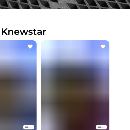
 Knewstar