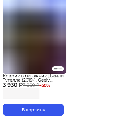
Коврик в багажник Джили
Тугелла (2019-), Geely
3 930 ₽
Tugella Рестайлинг с
7 860 ₽
−
50
%
бортиками Эва, Eva
В корзину