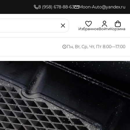
8 (958) 678-88-63
Moon-Auto@yandex.ru
Избранное
Войти
Корзина
Пн, Вт, Ср, Чт, Пт 8:00—17:00