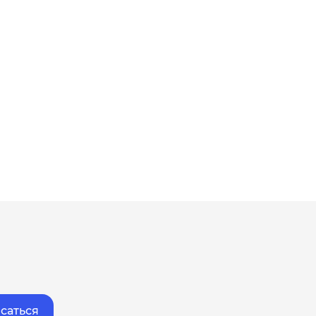
саться