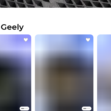
 Geely