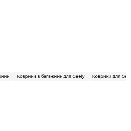
жник
Коврики в багажник для Geely
Коврики для Gee