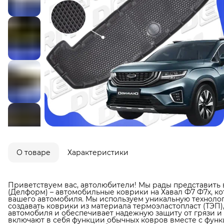
О товаре
Характеристики
Приветствуем вас, автолюбители! Мы рады представить 
(Делформ) – автомобильные коврики на Хавал Ф7 Ф7х, к
вашего автомобиля. Мы используем уникальную технолог
создавать коврики из материала термоэластопласт (ТЭП)
автомобиля и обеспечивает надежную защиту от грязи и в
включают в себя функции обычных ковров вместе с фун