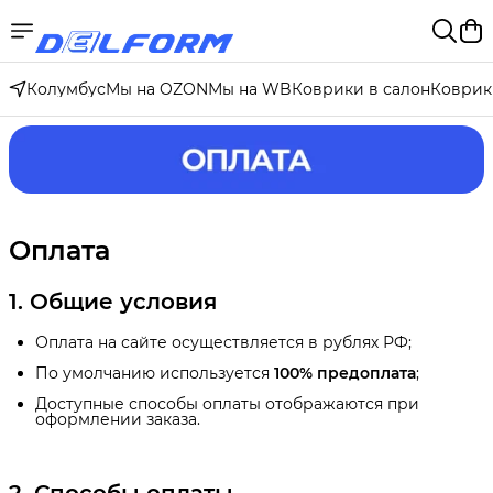
Колумбус
Мы на OZON
Мы на WB
Коврики в салон
Коврик
Оплата
1. Общие условия
Оплата на сайте осуществляется в рублях РФ;
По умолчанию используется
100% предоплата
;
Доступные способы оплаты отображаются при
оформлении заказа.