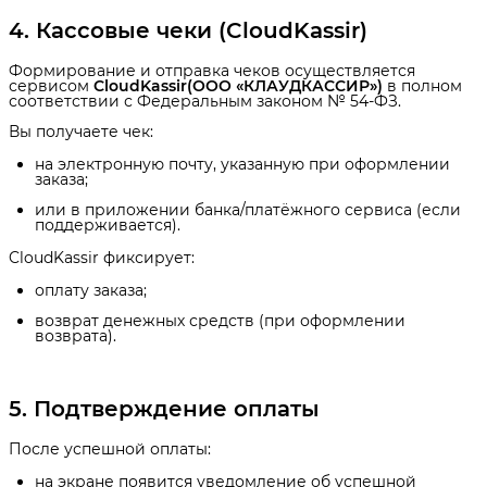
4. Кассовые чеки (CloudKassir)
Формирование и отправка чеков осуществляется
сервисом
CloudKassir(ООО «КЛАУДКАССИР»)
в полном
соответствии с Федеральным законом № 54-ФЗ.
Вы получаете чек:
на электронную почту, указанную при оформлении
заказа;
или в приложении банка/платёжного сервиса (если
поддерживается).
CloudKassir фиксирует:
оплату заказа;
возврат денежных средств (при оформлении
возврата).
5. Подтверждение оплаты
После успешной оплаты:
на экране появится уведомление об успешной