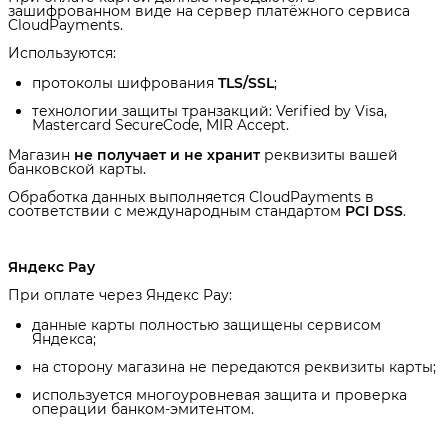
зашифрованном виде на сервер платёжного сервиса
CloudPayments.
Используются:
протоколы шифрования
TLS/SSL
;
технологии защиты транзакций: Verified by Visa,
Mastercard SecureCode, MIR Accept.
Магазин
не получает и не хранит
реквизиты вашей
банковской карты.
Обработка данных выполняется CloudPayments в
соответствии с международным стандартом
PCI DSS
.
Яндекс Pay
При оплате через Яндекс Pay:
данные карты полностью защищены сервисом
Яндекса;
на сторону магазина не передаются реквизиты карты;
используется многоуровневая защита и проверка
операции банком-эмитентом.