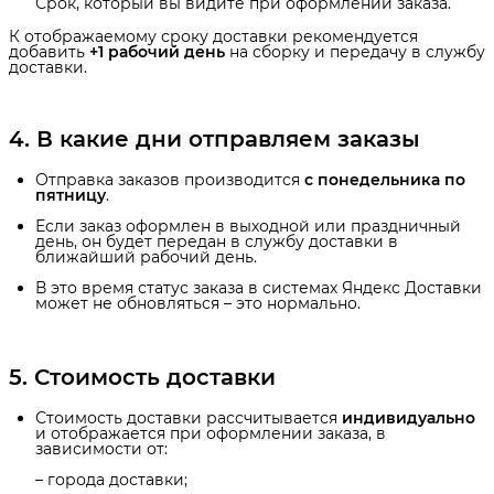
Срок, который вы видите при оформлении заказа.
К отображаемому сроку доставки рекомендуется
добавить
+1 рабочий день
на сборку и передачу в службу
доставки.
4. В какие дни отправляем заказы
Отправка заказов производится
с понедельника по 
пятницу
.
Если заказ оформлен в выходной или праздничный
день, он будет передан в службу доставки в
ближайший рабочий день.
В это время статус заказа в системах Яндекс Доставки
может не обновляться – это нормально.
5. Стоимость доставки
Стоимость доставки рассчитывается
индивидуально
и отображается при оформлении заказа, в
зависимости от:
– города доставки;