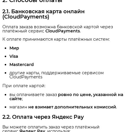
2. Способы оплаты
2.1. Банковская карта онлайн 
(CloudPayments)
Оплата заказа возможна банковской картой через
платёжный сервис
CloudPayments
.
К оплате принимаются карты платёжных систем:
Мир
Visa
Mastercard
другие карты, поддерживаемые сервисом
CloudPayments
При оплате картой:
вы оплачиваете заказ
ровно по цене, указанной на 
сайте
;
магазин
не взимает дополнительных комиссий
.
2.2. Оплата через Яндекс Pay
Вы можете оплатить заказ через платёжный
сервис
Яндекс Pay
, используя: