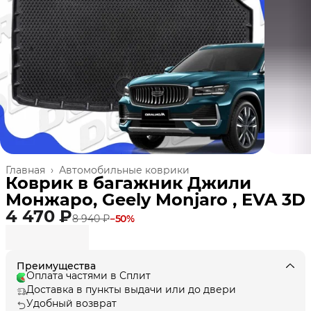
Главная
›
Автомобильные коврики
Коврик в багажник Джили
Монжаро, Geely Monjaro , EVA 3D
4 470 ₽
8 940 ₽
−
50
%
Преимущества
Оплата частями в Сплит
Доставка в пункты выдачи или до двери
Удобный возврат