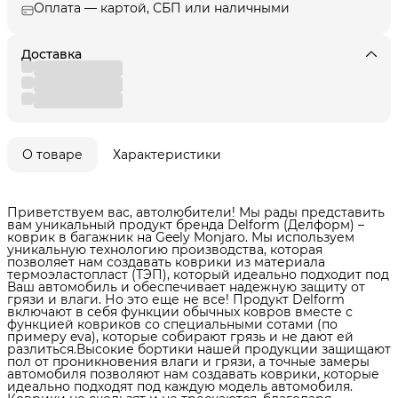
Оплата — картой, СБП или наличными
Доставка
О товаре
Характеристики
Приветствуем вас, автолюбители! Мы рады представить
вам уникальный продукт бренда Delform (Делформ) –
коврик в багажник на Geely Monjaro. Мы используем
уникальную технологию производства, которая
позволяет нам создавать коврики из материала
термоэластопласт (ТЭП), который идеально подходит под
Ваш автомобиль и обеспечивает надежную защиту от
грязи и влаги. Но это еще не все! Продукт Delform
включают в себя функции обычных ковров вместе с
функцией ковриков со специальными сотами (по
примеру eva), которые собирают грязь и не дают ей
разлиться.Высокие бортики нашей продукции защищают
пол от проникновения влаги и грязи, а точные замеры
автомобиля позволяют нам создавать коврики, которые
идеально подходят под каждую модель автомобиля.