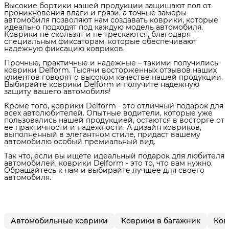
Высокие бортики нашей продукции защищают пол от
проникновения влаги и грязи, а точные замеры
автомобиля позволяют нам создавать коврики, которые
идеально подходят под каждую модель автомобиля.
Коврики не скользят и не трескаются, благодаря
специальным фиксаторам, которые обеспечивают
надежную фиксацию ковриков.
Прочные, практичные и надежные – такими получились
коврики Delform. Тысячи восторженных отзывов наших
клиентов говорят о высоком качестве нашей продукции.
Выбирайте коврики Delform и получите надежную
защиту вашего автомобиля!
Кроме того, коврики Delform - это отличный подарок для
всех автолюбителей. Опытные водители, которые уже
пользовались нашей продукцией, остаются в восторге от
ее практичности и надежности. А дизайн ковриков,
выполненный в элегантном стиле, придаст вашему
автомобилю особый премиальный вид.
Так что, если вы ищете идеальный подарок для любителя
автомобилей, коврики Delform - это то, что вам нужно.
Обращайтесь к нам и выбирайте лучшее для своего
автомобиля.
Автомобильные коврики
Коврики в багажник
Ков