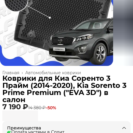
Главная
›
Автомобильные коврики
Коврики для Киа Соренто 3
Прайм (2014-2020), Kia Sorento 3
Prime Premium ("EVA 3D") в
cалон
7 190 ₽
14 380 ₽
−
50
%
Преимущества
Оплата частями в Сплит