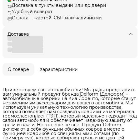
Доставка в пункты выдачи или до двери
Удобный возврат
Оплата — картой, СБП или наличными
Доставка
О товаре
Характеристики
Приветствуем вас, автолюбители! Мы рады представить
вам уникальный продукт бренда Delform (Делформ) –
автомобильные коврики на Киа Соренто, которые станут
незаменимым аксессуаром для вашего автомобиля. Мы
используем уникальную технологию производства,
которая позволяет нам создавать коврики из материала
термоэластопласт (ТЭП), который идеально подходит под
салон автомобиля и обеспечивает надежную защиту от
грязи и влаги. Но это еще не все! Продукт Delform
включают в себя функции обычных ковров вместе с
функцией ковриков со специальными сотами (по
примеру eva), которые собирают грязь и не дают ей