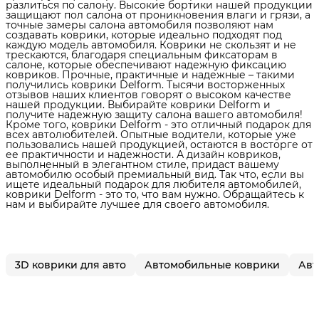
разлиться по салону. Высокие бортики нашей продукции
защищают пол салона от проникновения влаги и грязи, а
точные замеры салона автомобиля позволяют нам
создавать коврики, которые идеально подходят под
каждую модель автомобиля. Коврики не скользят и не
трескаются, благодаря специальным фиксаторам в
салоне, которые обеспечивают надежную фиксацию
ковриков. Прочные, практичные и надежные – такими
получились коврики Delform. Тысячи восторженных
отзывов наших клиентов говорят о высоком качестве
нашей продукции. Выбирайте коврики Delform и
получите надежную защиту салона вашего автомобиля!
Кроме того, коврики Delform - это отличный подарок для
всех автолюбителей. Опытные водители, которые уже
пользовались нашей продукцией, остаются в восторге от
ее практичности и надежности. А дизайн ковриков,
выполненный в элегантном стиле, придаст вашему
автомобилю особый премиальный вид. Так что, если вы
ищете идеальный подарок для любителя автомобилей,
коврики Delform - это то, что вам нужно. Обращайтесь к
нам и выбирайте лучшее для своего автомобиля.
3D коврики для авто
Автомобильные коврики
Авт