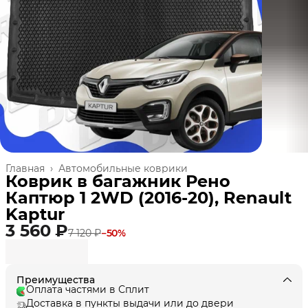
Главная
›
Автомобильные коврики
Коврик в багажник Рено
Каптюр 1 2WD (2016-20), Renault
Kaptur
3 560 ₽
7 120 ₽
−
50
%
Преимущества
Оплата частями в Сплит
Доставка в пункты выдачи или до двери