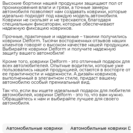
Высокие бортики нашей продукции защищают пол от
проникновения влаги и грязи, а точные замеры
автомобиля позволяют нам создавать коврики, которые
идеально подходят под каждую модель автомобиля.
Коврики не скользят и не трескаются, благодаря
специальным фиксаторам, которые обеспечивают
надежную фиксацию ковриков.
Прочные, практичные и надежные – такими получились
коврики Delform. Тысячи восторженных отзывов наших
клиентов говорят о высоком качестве нашей продукции.
Выбирайте коврики Delform и получите надежную
защиту вашего автомобиля!
Кроме того, коврики Delform - это отличный подарок для
всех автолюбителей. Опытные водители, которые уже
пользовались нашей продукцией, остаются в восторге от
ее практичности и надежности. А дизайн ковриков,
выполненный в элегантном стиле, придаст вашему
автомобилю особый премиальный вид.
Так что, если вы ищете идеальный подарок для любителя
автомобилей, коврики Delform - это то, что вам нужно.
Обращайтесь к нам и выбирайте лучшее для своего
автомобиля.
Автомобильные коврики
Автомобильные коврики De