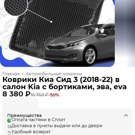
Главная
›
Автомобильные коврики
Коврики Киа Сид 3 (2018-22) в
салон Kia с бортиками, эва, eva
8 380 ₽
16 760 ₽
−
50
%
Преимущества
Оплата частями в Сплит
Доставка в пункты выдачи или до двери
Удобный возврат