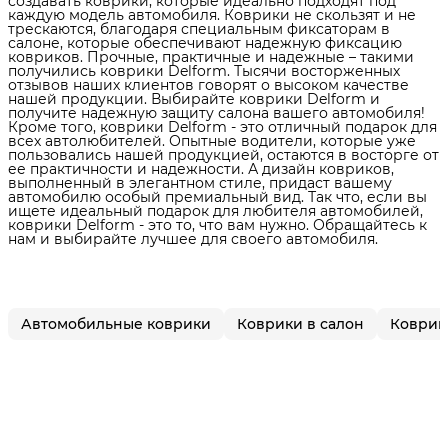
создавать коврики, которые идеально подходят под
каждую модель автомобиля. Коврики не скользят и не
трескаются, благодаря специальным фиксаторам в
салоне, которые обеспечивают надежную фиксацию
ковриков. Прочные, практичные и надежные – такими
получились коврики Delform. Тысячи восторженных
отзывов наших клиентов говорят о высоком качестве
нашей продукции. Выбирайте коврики Delform и
получите надежную защиту салона вашего автомобиля!
Кроме того, коврики Delform - это отличный подарок для
всех автолюбителей. Опытные водители, которые уже
пользовались нашей продукцией, остаются в восторге от
ее практичности и надежности. А дизайн ковриков,
выполненный в элегантном стиле, придаст вашему
автомобилю особый премиальный вид. Так что, если вы
ищете идеальный подарок для любителя автомобилей,
коврики Delform - это то, что вам нужно. Обращайтесь к
нам и выбирайте лучшее для своего автомобиля.
Автомобильные коврики
Коврики в салон
Коврики