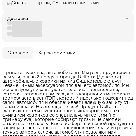
Оплата — картой, СБП или наличными
Доставка
О товаре
Характеристики
Приветствуем вас, автолюбители! Мы рады представить
вам уникальный продукт бренда Delform (Делформ) –
автомобильные коврики на Киа Сид, которые станут
незаменимым аксессуаром для вашего автомобиля. Мы
используем уникальную технологию производства,
которая позволяет нам создавать коврики из материала
термоэластопласт (ТЭП), который идеально подходит под
салон автомобиля и обеспечивает надежную защиту от
грязи и влаги. Но это еще не все! Продукт Delform
включают в себя функции обычных ковров вместе с
функцией ковриков со специальными сотами (по
примеру eva), которые собирают грязь и не дают ей
разлиться по салону. Высокие бортики нашей продукции
защищают пол салона от проникновения влаги и грязи, а
точные замеры салона автомобиля позволяют нам