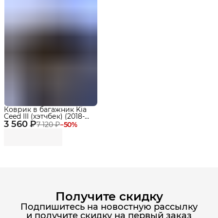
Коврик в багажник Kia
Ceed III (хэтчбек) (2018-
3 560 ₽
2023) EVA 3D Premium
7 120 ₽
−
50
%
Получите скидку
Подпишитесь на новостную рассылку
и получите скидку на первый заказ