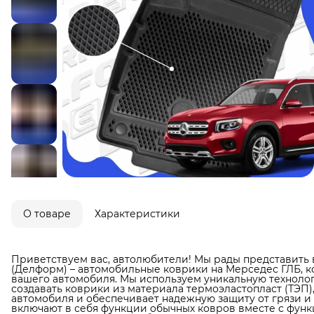
О товаре
Характеристики
Приветствуем вас, автолюбители! Мы рады представить 
(Делформ) – автомобильные коврики на Мерседес ГЛБ, к
вашего автомобиля. Мы используем уникальную технолог
создавать коврики из материала термоэластопласт (ТЭП)
автомобиля и обеспечивает надежную защиту от грязи и в
включают в себя функции обычных ковров вместе с фун