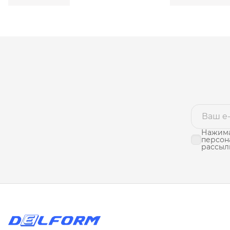
Нажима
персон
рассыл