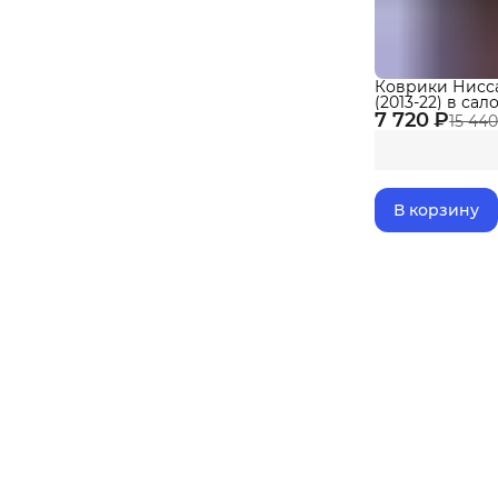
Коврики Нисс
(2013-22) в сало
7 720 ₽
бортиками, эва
15 440
В корзину