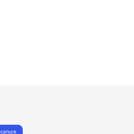
саться