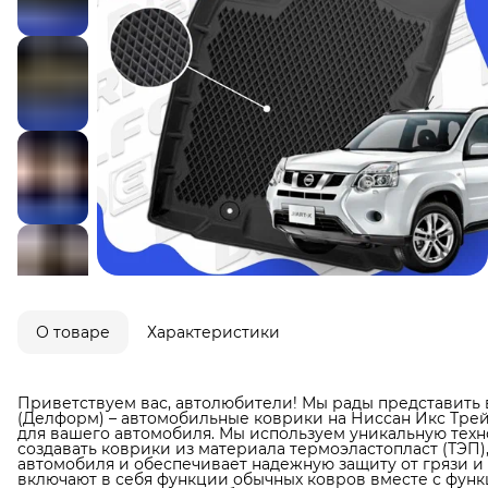
О товаре
Характеристики
Приветствуем вас, автолюбители! Мы рады представить 
(Делформ) – автомобильные коврики на Ниссан Икс Трей
для вашего автомобиля. Мы используем уникальную техн
создавать коврики из материала термоэластопласт (ТЭП)
автомобиля и обеспечивает надежную защиту от грязи и в
включают в себя функции обычных ковров вместе с фун