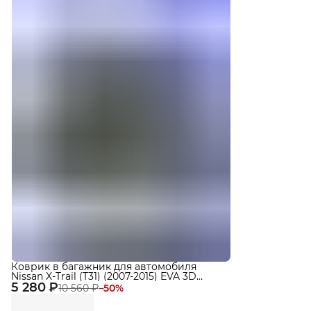
Коврик в багажник для автомобиля
Nissan X-Trail (T31) (2007-2015) EVA 3D
5 280 ₽
Premium
10 560 ₽
−
50
%