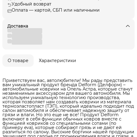
Удобный возврат
Оплата — картой, СБП или наличными
Доставка
О товаре
Характеристики
Приветствуем вас, автолюбители! Мы рады представить
вам уникальный продукт бренда Delform (Делформ) –
автомобильные коврики на Опель Астра, которые станут
незаменимым аксессуаром для вашего автомобиля. Мы
используем уникальную технологию производства,
которая позволяет нам создавать коврики из материала
термоэластопласт (ТЭП), который идеально подходит под
салон автомобиля и обеспечивает надежную защиту от
грязи и влаги. Но это еще не все! Продукт Delform
включают в себя функции обычных ковров вместе с
функцией ковриков со специальными сотами (по
примеру eva), которые собирают грязь и не дают ей
разлиться по салону. Высокие бортики нашей продукции
защищают пол салона от проникновения влаги и грязи, а