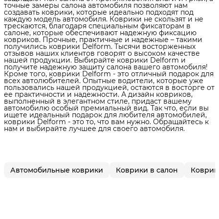
точные замеры салона автомобиля позволяют нам
создавать коврики, которые идеально подходят под
каждую модель автомобиля. Коврики не скользят и не
трескаются, благодаря специальным фиксаторам в
салоне, которые обеспечивают надежную фиксацию
ковриков. Прочные, практичные и надежные – такими
получились коврики Delform. Тысячи восторженных
отзывов наших клиентов говорят о высоком качестве
нашей продукции. Выбирайте коврики Delform и
получите надежную защиту салона вашего автомобиля!
Кроме того, коврики Delform - это отличный подарок для
всех автолюбителей. Опытные водители, которые уже
пользовались нашей продукцией, остаются в восторге от
ее практичности и надежности. А дизайн ковриков,
выполненный в элегантном стиле, придаст вашему
автомобилю особый премиальный вид. Так что, если вы
ищете идеальный подарок для любителя автомобилей,
коврики Delform - это то, что вам нужно. Обращайтесь к
нам и выбирайте лучшее для своего автомобиля.
Автомобильные коврики
Коврики в салон
Коврики