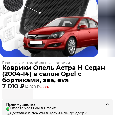
Главная
›
Автомобильные коврики
Коврики Опель Астра H Седан
(2004-14) в салон Opel с
бортиками, эва, eva
7 010 ₽
14 020 ₽
−
50
%
Преимущества
Оплата частями в Сплит
Доставка в пункты выдачи или до двери