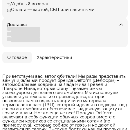
Удобный возврат
Оплата — картой, СБП или наличными
Доставка
О товаре
Характеристики
Приветствуем вас, автолюбители! Мы рады представить
вам уникальный продукт бренда Delform (Делформ) –
автомобильные коврики на Лада Нива Тревел и
Шевроле Нива, которые станут незаменимым
аксессуаром для вашего автомобиля. Мы используем
уникальную технологию производства, которая
позволяет нам создавать коврики из материала
термоэластопласт (ТЭП), который идеально подходит под
салон автомобиля и обеспечивает надежную защиту от
грязи и влаги. Но это еще не все! Продукт Delform
включают в себя функции обычных ковров вместе с
функцией ковриков со специальными сотами (по
примеру eva), которые собирают грязь и не дают ей
разлиться по салону. Высокие бортики нашей продукции