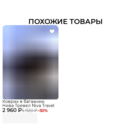
ПОХОЖИЕ ТОВАРЫ
Коврик в багажник
Нива Тревел Niva Travel
2 960 ₽
5 920 ₽
−
50
%