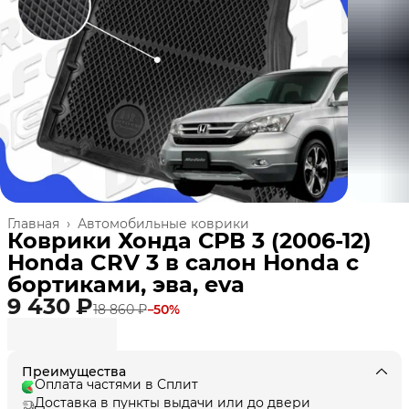
Главная
›
Автомобильные коврики
Коврики Хонда СРВ 3 (2006-12)
Honda CRV 3 в салон Honda с
бортиками, эва, eva
9 430 ₽
18 860 ₽
−
50
%
Преимущества
Оплата частями в Сплит
Доставка в пункты выдачи или до двери