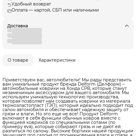
Удобный возврат
Оплата — картой, СБП или наличными
Доставка
О товаре
Характеристики
Приветствуем вас, автолюбители! Мы рады представить
вам уникальный продукт бренда Delform (Делформ) –
автомобильные коврики на Хонда СРВ, которые станут
незаменимым аксессуаром для вашего автомобиля. Мы
используем уникальную технологию производства,
которая позволяет нам создавать коврики из материала
термоэластопласт (ТЭП), который идеально подходит под
салон автомобиля и обеспечивает надежную защиту от
грязи и влаги. Но это еще не все! Продукт Delform
включают в себя функции обычных ковров вместе с
функцией ковриков со специальными сотами (по
примеру eva), которые собирают грязь и не дают ей
разлиться по салону. Высокие бортики нашей продукции
защищают пол салона от проникновения влаги и грязи, а