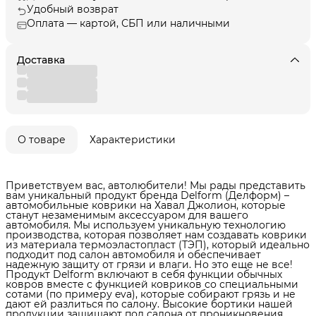
Удобный возврат
Оплата — картой, СБП или наличными
Доставка
О товаре
Характеристики
Приветствуем вас, автолюбители! Мы рады представить
вам уникальный продукт бренда Delform (Делформ) –
автомобильные коврики на Хавал Джолион, которые
станут незаменимым аксессуаром для вашего
автомобиля. Мы используем уникальную технологию
производства, которая позволяет нам создавать коврики
из материала термоэластопласт (ТЭП), который идеально
подходит под салон автомобиля и обеспечивает
надежную защиту от грязи и влаги. Но это еще не все!
Продукт Delform включают в себя функции обычных
ковров вместе с функцией ковриков со специальными
сотами (по примеру eva), которые собирают грязь и не
дают ей разлиться по салону. Высокие бортики нашей
продукции защищают пол салона от проникновения