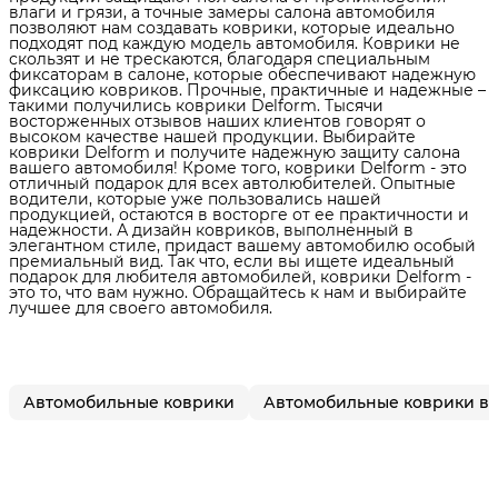
влаги и грязи, а точные замеры салона автомобиля
позволяют нам создавать коврики, которые идеально
подходят под каждую модель автомобиля. Коврики не
скользят и не трескаются, благодаря специальным
фиксаторам в салоне, которые обеспечивают надежную
фиксацию ковриков. Прочные, практичные и надежные –
такими получились коврики Delform. Тысячи
восторженных отзывов наших клиентов говорят о
высоком качестве нашей продукции. Выбирайте
коврики Delform и получите надежную защиту салона
вашего автомобиля! Кроме того, коврики Delform - это
отличный подарок для всех автолюбителей. Опытные
водители, которые уже пользовались нашей
продукцией, остаются в восторге от ее практичности и
надежности. А дизайн ковриков, выполненный в
элегантном стиле, придаст вашему автомобилю особый
премиальный вид. Так что, если вы ищете идеальный
подарок для любителя автомобилей, коврики Delform -
это то, что вам нужно. Обращайтесь к нам и выбирайте
лучшее для своего автомобиля.
Автомобильные коврики
Автомобильные коврики в 