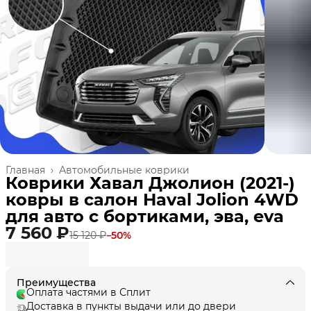
Главная
›
Автомобильные коврики
Коврики Хавал Джолион (2021-)
ковры в салон Haval Jolion 4WD
для авто с бортиками, эва, eva
7 560 ₽
15 120 ₽
−
50
%
Преимущества
Оплата частями в Сплит
Доставка в пункты выдачи или до двери