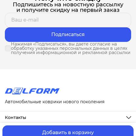
Подпишитесь на новостную рассылку
и получите скидку на первый заказ
Подписаться
Нажимая «Подписаться», вы даете согласие на
обработку указанных персональных данных в целях
получения информационной и рекламной рассылки
Автомобильные коврики нового поколения
Контакты
Адрес
г. Москва, ул. Новослободская, д. 20, 1А
Добавить в корзину
ⓒ ИП Третьякова Т.А.
Оплата и Доставка
Правила возврат
Телефон