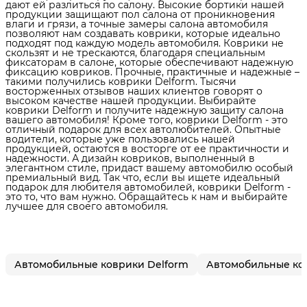
дают ей разлиться по салону. Высокие бортики нашей
продукции защищают пол салона от проникновения
влаги и грязи, а точные замеры салона автомобиля
позволяют нам создавать коврики, которые идеально
подходят под каждую модель автомобиля. Коврики не
скользят и не трескаются, благодаря специальным
фиксаторам в салоне, которые обеспечивают надежную
фиксацию ковриков. Прочные, практичные и надежные –
такими получились коврики Delform. Тысячи
восторженных отзывов наших клиентов говорят о
высоком качестве нашей продукции. Выбирайте
коврики Delform и получите надежную защиту салона
вашего автомобиля! Кроме того, коврики Delform - это
отличный подарок для всех автолюбителей. Опытные
водители, которые уже пользовались нашей
продукцией, остаются в восторге от ее практичности и
надежности. А дизайн ковриков, выполненный в
элегантном стиле, придаст вашему автомобилю особый
премиальный вид. Так что, если вы ищете идеальный
подарок для любителя автомобилей, коврики Delform -
это то, что вам нужно. Обращайтесь к нам и выбирайте
лучшее для своего автомобиля.
Автомобильные коврики Delform
Автомобильные ко