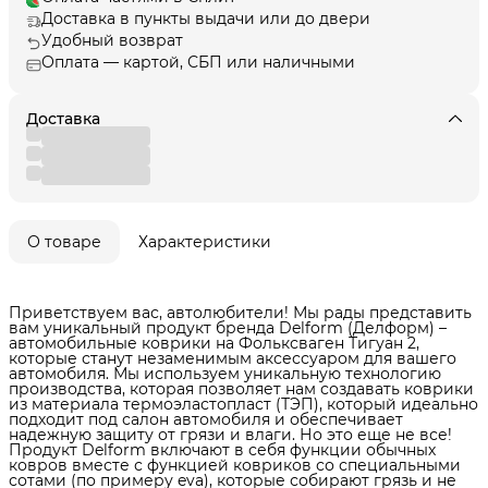
Доставка в пункты выдачи или до двери
Удобный возврат
Оплата — картой, СБП или наличными
Доставка
О товаре
Характеристики
Приветствуем вас, автолюбители! Мы рады представить
вам уникальный продукт бренда Delform (Делформ) –
автомобильные коврики на Фольксваген Тигуан 2,
которые станут незаменимым аксессуаром для вашего
автомобиля. Мы используем уникальную технологию
производства, которая позволяет нам создавать коврики
из материала термоэластопласт (ТЭП), который идеально
подходит под салон автомобиля и обеспечивает
надежную защиту от грязи и влаги. Но это еще не все!
Продукт Delform включают в себя функции обычных
ковров вместе с функцией ковриков со специальными
сотами (по примеру eva), которые собирают грязь и не