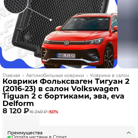
Главная
›
Автомобильные коврики
›
Коврики в салон
Коврики Фольксваген Тигуан 2
(2016-23) в салон Volkswagen
Tiguan 2 с бортиками, эва, eva
Delform
8 120 ₽
16 240 ₽
−
50
%
Преимущества
Оплата частями в Сплит