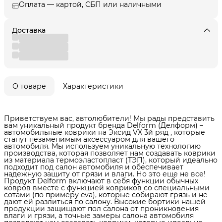
Оплата — картой, СБП или наличными
Доставка
О товаре
Характеристики
Приветствуем вас, автолюбители! Мы рады представить
вам уникальный продукт бренда Delform (Делформ) –
автомобильные коврики на Эксид VX 3й ряд , которые
станут незаменимым аксессуаром для вашего
автомобиля. Мы используем уникальную технологию
производства, которая позволяет нам создавать коврики
из материала термоэластопласт (ТЭП), который идеально
подходит под салон автомобиля и обеспечивает
надежную защиту от грязи и влаги. Но это еще не все!
Продукт Delform включают в себя функции обычных
ковров вместе с функцией ковриков со специальными
сотами (по примеру eva), которые собирают грязь и не
дают ей разлиться по салону. Высокие бортики нашей
продукции защищают пол салона от проникновения
влаги и грязи, а точные замеры салона автомобиля