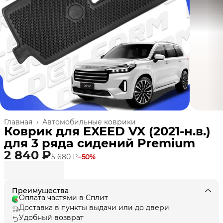
Главная
›
Автомобильные коврики
Коврик для EXEED VX (2021-н.в.)
для 3 ряда сидений Premium
2 840 ₽
5 680 ₽
−
50
%
Преимущества
Оплата частями в Сплит
Доставка в пункты выдачи или до двери
Удобный возврат