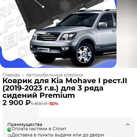
Главная
›
Автомобильные коврики
Коврик для Kia Mohave I рест.II
(2019-2023 г.в.) для 3 ряда
сидений Premium
2 900 ₽
5 800 ₽
−
50
%
Преимущества
Оплата частями в Сплит
Доставка в пункты выдачи или до двери