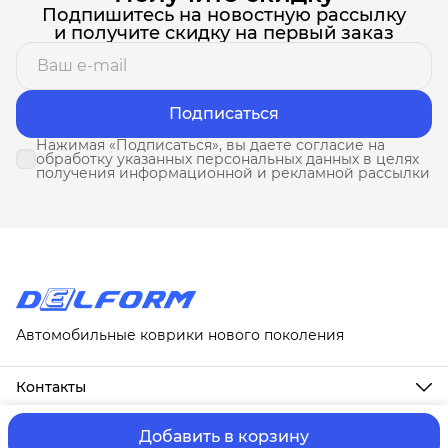
Подпишитесь на новостную рассылку
и получите скидку на первый заказ
Подписаться
Нажимая «Подписаться», вы даете согласие на
обработку указанных персональных данных в целях
получения информационной и рекламной рассылки
Автомобильные коврики нового поколения
Контакты
Адрес
г. Москва, ул. Новослободская, д. 20, 1А
Добавить в корзину
ⓒ ИП Третьякова Т.А.
Оплата и Доставка
Правила возврат
Телефон