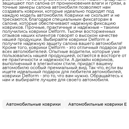
защищают пол салона от проникновения влаги и грязи, а
точные замеры салона автомобиля позволяют нам
создавать коврики, которые идеально подходят под
каждую модель автомобиля. Коврики не скользят и не
трескаются, благодаря специальным фиксаторам в
салоне, которые обеспечивают надежную фиксацию
ковриков. Прочные, практичные и надежные – такими
получились коврики Delform. Тысячи восторженных
отзывов наших клиентов говорят о высоком качестве
нашей продукции. Выбирайте коврики Delform и
получите надежную защиту салона вашего автомобиля!
Кроме того, коврики Delform - это отличный подарок для
всех автолюбителей. Опытные водители, которые уже
пользовались нашей продукцией, остаются в восторге от
ее практичности и надежности. А дизайн ковриков,
выполненный в элегантном стиле, придаст вашему
автомобилю особый премиальный вид. Так что, если вы
ищете идеальный подарок для любителя автомобилей,
коврики Delform - это то, что вам нужно. Обращайтесь к
нам и выбирайте лучшее для своего автомобиля.
Автомобильные коврики
Автомобильные коврики E