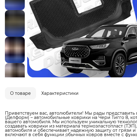
О товаре
Характеристики
Приветствуем вас, автолюбители! Мы рады представить 
(Делформ) – автомобильные коврики на Чери Тигго 8, к
вашего автомобиля. Мы используем уникальную технолог
создавать коврики из материала термоэластопласт (ТЭП)
автомобиля и обеспечивает надежную защиту от грязи и в
включают в себя функции обычных ковров вместе с фун