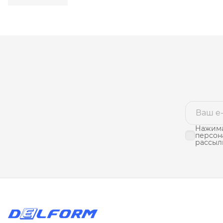
Нажима
персон
рассыл