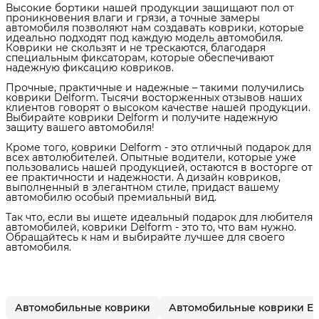
Высокие бортики нашей продукции защищают пол от
проникновения влаги и грязи, а точные замеры
автомобиля позволяют нам создавать коврики, которые
идеально подходят под каждую модель автомобиля.
Коврики не скользят и не трескаются, благодаря
специальным фиксаторам, которые обеспечивают
надежную фиксацию ковриков.
Прочные, практичные и надежные – такими получились
коврики Delform. Тысячи восторженных отзывов наших
клиентов говорят о высоком качестве нашей продукции.
Выбирайте коврики Delform и получите надежную
защиту вашего автомобиля!
Кроме того, коврики Delform - это отличный подарок для
всех автолюбителей. Опытные водители, которые уже
пользовались нашей продукцией, остаются в восторге от
ее практичности и надежности. А дизайн ковриков,
выполненный в элегантном стиле, придаст вашему
автомобилю особый премиальный вид.
Так что, если вы ищете идеальный подарок для любителя
автомобилей, коврики Delform - это то, что вам нужно.
Обращайтесь к нам и выбирайте лучшее для своего
автомобиля.
Автомобильные коврики
Автомобильные коврики E