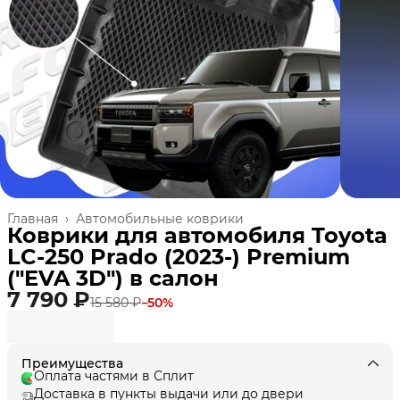
Главная
›
Автомобильные коврики
Коврики для автомобиля Toyota
LC-250 Prado (2023-) Premium
("EVA 3D") в cалон
7 790 ₽
15 580 ₽
−
50
%
Преимущества
Оплата частями в Сплит
Доставка в пункты выдачи или до двери