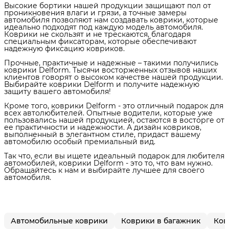
Высокие бортики нашей продукции защищают пол от
проникновения влаги и грязи, а точные замеры
автомобиля позволяют нам создавать коврики, которые
идеально подходят под каждую модель автомобиля.
Коврики не скользят и не трескаются, благодаря
специальным фиксаторам, которые обеспечивают
надежную фиксацию ковриков.
Прочные, практичные и надежные – такими получились
коврики Delform. Тысячи восторженных отзывов наших
клиентов говорят о высоком качестве нашей продукции.
Выбирайте коврики Delform и получите надежную
защиту вашего автомобиля!
Кроме того, коврики Delform - это отличный подарок для
всех автолюбителей. Опытные водители, которые уже
пользовались нашей продукцией, остаются в восторге от
ее практичности и надежности. А дизайн ковриков,
выполненный в элегантном стиле, придаст вашему
автомобилю особый премиальный вид.
Так что, если вы ищете идеальный подарок для любителя
автомобилей, коврики Delform - это то, что вам нужно.
Обращайтесь к нам и выбирайте лучшее для своего
автомобиля.
Автомобильные коврики
Коврики в багажник
Ков