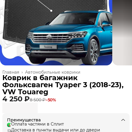
Главная
›
Автомобильные коврики
Коврик в багажник
Фольксваген Туарег 3 (2018-23),
VW Touareg
4 250 ₽
8 500 ₽
−
50
%
Преимущества
Оплата частями в Сплит
Доставка в пункты выдачи или до двери