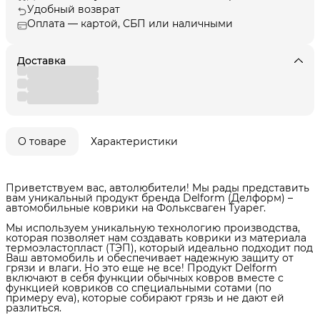
Удобный возврат
Оплата — картой, СБП или наличными
Доставка
О товаре
Характеристики
Приветствуем вас, автолюбители! Мы рады представить
вам уникальный продукт бренда Delform (Делформ) –
автомобильные коврики на Фольксваген Туарег.
Мы используем уникальную технологию производства,
которая позволяет нам создавать коврики из материала
термоэластопласт (ТЭП), который идеально подходит под
Ваш автомобиль и обеспечивает надежную защиту от
грязи и влаги. Но это еще не все! Продукт Delform
включают в себя функции обычных ковров вместе с
функцией ковриков со специальными сотами (по
примеру eva), которые собирают грязь и не дают ей
разлиться.