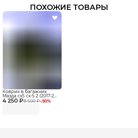
ПОХОЖИЕ ТОВАРЫ
Коврик в багажник
Мазда сх5 сх-5 2 (2017-22),
4 250 ₽
Mazda CX-5 второго
8 500 ₽
−
50
%
поколения, Delform
Premium