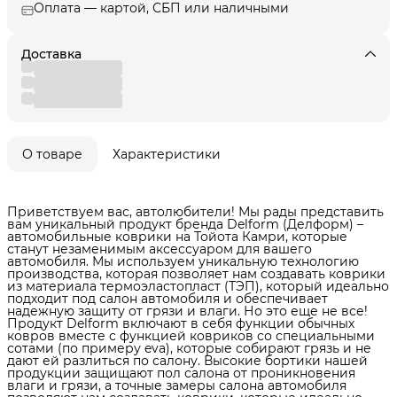
Оплата — картой, СБП или наличными
Доставка
О товаре
Характеристики
Приветствуем вас, автолюбители! Мы рады представить
вам уникальный продукт бренда Delform (Делформ) –
автомобильные коврики на Тойота Камри, которые
станут незаменимым аксессуаром для вашего
автомобиля. Мы используем уникальную технологию
производства, которая позволяет нам создавать коврики
из материала термоэластопласт (ТЭП), который идеально
подходит под салон автомобиля и обеспечивает
надежную защиту от грязи и влаги. Но это еще не все!
Продукт Delform включают в себя функции обычных
ковров вместе с функцией ковриков со специальными
сотами (по примеру eva), которые собирают грязь и не
дают ей разлиться по салону. Высокие бортики нашей
продукции защищают пол салона от проникновения
влаги и грязи, а точные замеры салона автомобиля