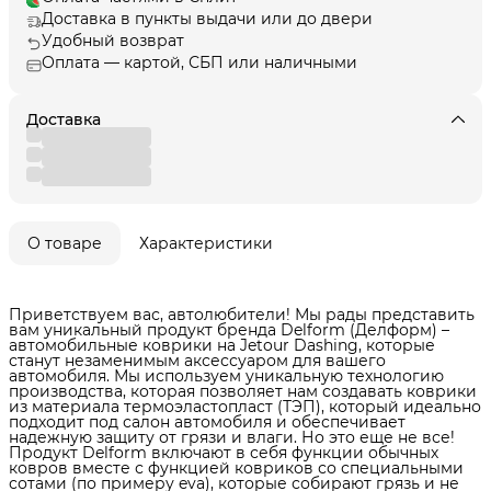
Доставка в пункты выдачи или до двери
Удобный возврат
Оплата — картой, СБП или наличными
Доставка
О товаре
Характеристики
Приветствуем вас, автолюбители! Мы рады представить
вам уникальный продукт бренда Delform (Делформ) –
автомобильные коврики на Jetour Dashing, которые
станут незаменимым аксессуаром для вашего
автомобиля. Мы используем уникальную технологию
производства, которая позволяет нам создавать коврики
из материала термоэластопласт (ТЭП), который идеально
подходит под салон автомобиля и обеспечивает
надежную защиту от грязи и влаги. Но это еще не все!
Продукт Delform включают в себя функции обычных
ковров вместе с функцией ковриков со специальными
сотами (по примеру eva), которые собирают грязь и не