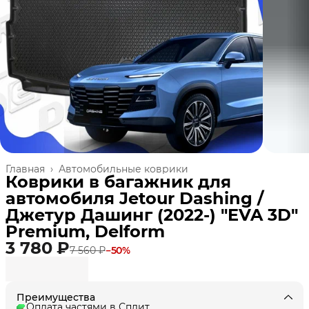
Главная
›
Автомобильные коврики
Коврики в багажник для
автомобиля Jetour Dashing /
Джетур Дашинг (2022-) "EVA 3D"
Premium, Delform
3 780 ₽
7 560 ₽
−
50
%
Преимущества
Оплата частями в Сплит