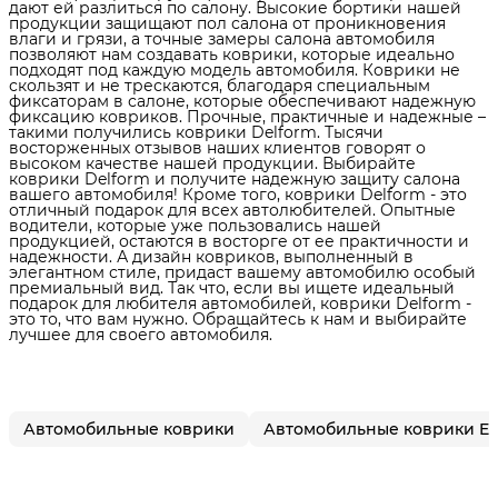
дают ей разлиться по салону. Высокие бортики нашей
продукции защищают пол салона от проникновения
влаги и грязи, а точные замеры салона автомобиля
позволяют нам создавать коврики, которые идеально
подходят под каждую модель автомобиля. Коврики не
скользят и не трескаются, благодаря специальным
фиксаторам в салоне, которые обеспечивают надежную
фиксацию ковриков. Прочные, практичные и надежные –
такими получились коврики Delform. Тысячи
восторженных отзывов наших клиентов говорят о
высоком качестве нашей продукции. Выбирайте
коврики Delform и получите надежную защиту салона
вашего автомобиля! Кроме того, коврики Delform - это
отличный подарок для всех автолюбителей. Опытные
водители, которые уже пользовались нашей
продукцией, остаются в восторге от ее практичности и
надежности. А дизайн ковриков, выполненный в
элегантном стиле, придаст вашему автомобилю особый
премиальный вид. Так что, если вы ищете идеальный
подарок для любителя автомобилей, коврики Delform -
это то, что вам нужно. Обращайтесь к нам и выбирайте
лучшее для своего автомобиля.
Автомобильные коврики
Автомобильные коврики E