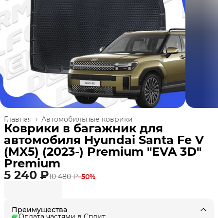
Главная
›
Автомобильные коврики
Коврики в багажник для
автомобиля Hyundai Santa Fe V
(MX5) (2023-) Premium "EVA 3D"
Premium
5 240 ₽
10 480 ₽
−
50
%
Преимущества
Оплата частями в Сплит