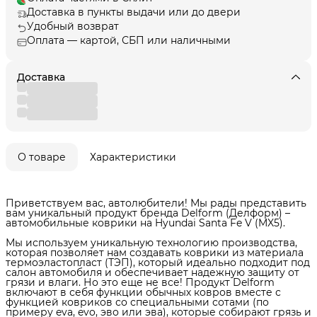
Доставка в пункты выдачи или до двери
Удобный возврат
Оплата — картой, СБП или наличными
Доставка
О товаре
Характеристики
Приветствуем вас, автолюбители! Мы рады представить
вам уникальный продукт бренда Delform (Делформ) –
автомобильные коврики на Hyundai Santa Fe V (MX5).
Мы используем уникальную технологию производства,
которая позволяет нам создавать коврики из материала
термоэластопласт (ТЭП), который идеально подходит под
салон автомобиля и обеспечивает надежную защиту от
грязи и влаги. Но это еще не все! Продукт Delform
включают в себя функции обычных ковров вместе с
функцией ковриков со специальными сотами (по
примеру eva, evo, эво или эва), которые собирают грязь и