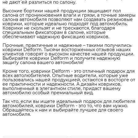
не дают ей разлиться по салону.
Высокие бортики нашей продукции защищают пол
салона от проникновения влаги и грязи, а точные замеры
салона автомобиля позволяют нам создавать резиновые
коврики, которые идеально подходят под автомобиль.
Коврики не скользят и не трескаются, благодаря
специальным фиксаторам в салоне, которые
обеспечивают надежную фиксацию ковриков.
Прочные, практичные и надежные – такими получились
коврики Delform. Тысячи восторженных отзывов наших
клиентов говорят о высоком качестве нашей продукции.
Выбирайте коврики Delform и получите надежную
защиту салона вашего автомобиля!
Кроме того, коврики Delform - это отличный подарок для
всех автолюбителей. Опытные водители, которые уже
пользовались нашей продукцией, остаются в восторге от
ее практичности и надежности. А дизайн ковриков,
выполненный в элегантном стиле, придаст вашему
автомобилю особый премиальный вид.
Так что, если вы ищете идеальный подарок для любителя
автомобилей, коврики Delform - это то, что вам нужно.
Обращайтесь к нам и выбирайте лучшее для своего
автомобиля.