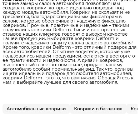
точные замеры салона автомобиля позволяют нам
создавать коврики, которые идеально подходят под
каждую модель автомобиля. Коврики не скользят и не
трескаются, благодаря специальным фиксаторам в
салоне, которые обеспечивают надежную фиксацию
ковриков. Прочные, практичные и надежные – такими
получились коврики Delform. Тысячи восторженных
отзывов наших клиентов говорят о высоком качестве
нашей продукции. Выбирайте коврики Delform и
получите надежную защиту салона вашего автомобиля!
Кроме того, коврики Delform - это отличный подарок для
всех автолюбителей. Опытные водители, которые уже
пользовались нашей продукцией, остаются в восторге от
ее практичности и надежности. А дизайн ковриков,
выполненный в элегантном стиле, придаст вашему
автомобилю особый премиальный вид. Так что, если вы
ищете идеальный подарок для любителя автомобилей,
коврики Delform - это то, что вам нужно. Обращайтесь к
нам и выбирайте лучшее для своего автомобиля.
Автомобильные коврики
Коврики в багажник
Ков