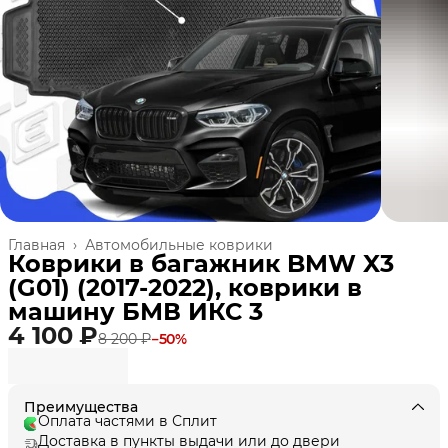
Главная
›
Автомобильные коврики
Коврики в багажник BMW X3
(G01) (2017-2022), коврики в
машину БМВ ИКС 3
4 100 ₽
8 200 ₽
−
50
%
Преимущества
Оплата частями в Сплит
Доставка в пункты выдачи или до двери