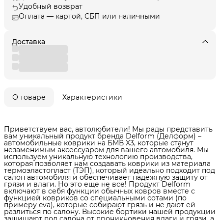
Удобный возврат
Оплата — картой, СБП или наличными
Доставка
О товаре
Характеристики
Приветствуем вас, автолюбители! Мы рады представить
вам уникальный продукт бренда Delform (Делформ) –
автомобильные коврики на БМВ X3, которые станут
незаменимым аксессуаром для вашего автомобиля. Мы
используем уникальную технологию производства,
которая позволяет нам создавать коврики из материала
термоэластопласт (ТЭП), который идеально подходит под
салон автомобиля и обеспечивает надежную защиту от
грязи и влаги. Но это еще не все! Продукт Delform
включают в себя функции обычных ковров вместе с
функцией ковриков со специальными сотами (по
примеру eva), которые собирают грязь и не дают ей
разлиться по салону. Высокие бортики нашей продукции
защищают пол салона от проникновения влаги и грязи, а