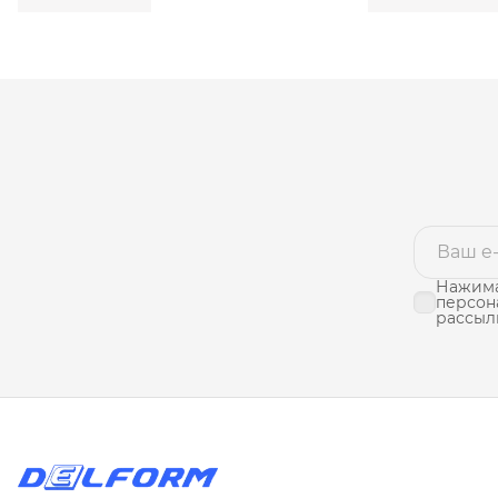
Нажима
персон
рассыл