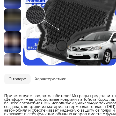
О товаре
Характеристики
Приветствуем вас, автолюбители! Мы рады представить 
(Делформ) – автомобильные коврики на Тойота Королла,
вашего автомобиля. Мы используем уникальную технолог
создавать коврики из материала термоэластопласт (ТЭП)
автомобиля и обеспечивает надежную защиту от грязи и в
включают в себя функции обычных ковров вместе с фун