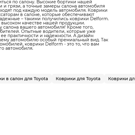
литься по салону. Высокие бортики нашей
 и грязи, а точные замеры салона автомобиля
дходят под каждую модель автомобиля. Коврики
ксаторам в салоне, которые обеспечивают
адежные – такими получились коврики Delform.
 высоком качестве нашей продукции.
 салона вашего автомобиля! Кроме того,
юбителей. Опытные водители, которые уже
 ее практичности и надежности. А дизайн
ашему автомобилю особый премиальный вид. Так
мобилей, коврики Delform - это то, что вам
го автомобиля.
и в салон для Toyota
Коврики для Toyota