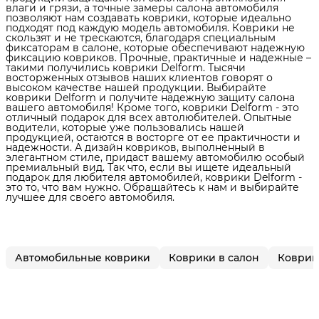
влаги и грязи, а точные замеры салона автомобиля
позволяют нам создавать коврики, которые идеально
подходят под каждую модель автомобиля. Коврики не
скользят и не трескаются, благодаря специальным
фиксаторам в салоне, которые обеспечивают надежную
фиксацию ковриков. Прочные, практичные и надежные –
такими получились коврики Delform. Тысячи
восторженных отзывов наших клиентов говорят о
высоком качестве нашей продукции. Выбирайте
коврики Delform и получите надежную защиту салона
вашего автомобиля! Кроме того, коврики Delform - это
отличный подарок для всех автолюбителей. Опытные
водители, которые уже пользовались нашей
продукцией, остаются в восторге от ее практичности и
надежности. А дизайн ковриков, выполненный в
элегантном стиле, придаст вашему автомобилю особый
премиальный вид. Так что, если вы ищете идеальный
подарок для любителя автомобилей, коврики Delform -
это то, что вам нужно. Обращайтесь к нам и выбирайте
лучшее для своего автомобиля.
Автомобильные коврики
Коврики в салон
Коврики