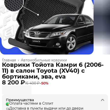
Главная
›
Автомобильные коврики
Коврики Тойота Камри 6 (2006-
11) в салон Toyota (XV40) с
бортиками, эва, eva
8 200 ₽
16 400 ₽
−
50
%
Преимущества
Оплата частями в Сплит
Доставка в пункты выдачи или до двери