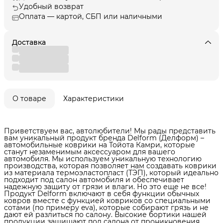
Удобный возврат
Оплата — картой, СБП или наличными
Доставка
О товаре
Характеристики
Приветствуем вас, автолюбители! Мы рады представить
вам уникальный продукт бренда Delform (Делформ) –
автомобильные коврики на Тойота Камри, которые
станут незаменимым аксессуаром для вашего
автомобиля. Мы используем уникальную технологию
производства, которая позволяет нам создавать коврики
из материала термоэластопласт (ТЭП), который идеально
подходит под салон автомобиля и обеспечивает
надежную защиту от грязи и влаги. Но это еще не все!
Продукт Delform включают в себя функции обычных
ковров вместе с функцией ковриков со специальными
сотами (по примеру eva), которые собирают грязь и не
дают ей разлиться по салону. Высокие бортики нашей
продукции защищают пол салона от проникновения