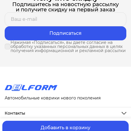
Подпишитесь на новостную рассылку
и получите скидку на первый заказ
Подписаться
Нажимая «Подписаться», вы даете согласие на
обработку указанных персональных данных в целях
получения информационной и рекламной рассылки
Автомобильные коврики нового поколения
Контакты
Адрес
г. Москва, ул. Новослободская, д. 20, 1А
Добавить в корзину
ⓒ ИП Третьякова Т.А.
Оплата и Доставка
Правила возврат
Телефон