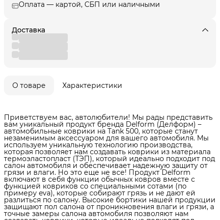
Оплата — картой, СБП или наличными
Доставка
О товаре
Характеристики
Приветствуем вас, автолюбители! Мы рады представить
вам уникальный продукт бренда Delform (Делформ) –
автомобильные коврики на Tank 500, которые станут
незаменимым аксессуаром для вашего автомобиля. Мы
используем уникальную технологию производства,
которая позволяет нам создавать коврики из материала
термоэластопласт (ТЭП), который идеально подходит под
салон автомобиля и обеспечивает надежную защиту от
грязи и влаги. Но это еще не все! Продукт Delform
включают в себя функции обычных ковров вместе с
функцией ковриков со специальными сотами (по
примеру eva), которые собирают грязь и не дают ей
разлиться по салону. Высокие бортики нашей продукции
защищают пол салона от проникновения влаги и грязи, а
точные замеры салона автомобиля позволяют нам