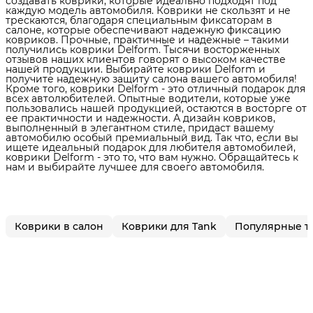
создавать коврики, которые идеально подходят под
каждую модель автомобиля. Коврики не скользят и не
трескаются, благодаря специальным фиксаторам в
салоне, которые обеспечивают надежную фиксацию
ковриков. Прочные, практичные и надежные – такими
получились коврики Delform. Тысячи восторженных
отзывов наших клиентов говорят о высоком качестве
нашей продукции. Выбирайте коврики Delform и
получите надежную защиту салона вашего автомобиля!
Кроме того, коврики Delform - это отличный подарок для
всех автолюбителей. Опытные водители, которые уже
пользовались нашей продукцией, остаются в восторге от
ее практичности и надежности. А дизайн ковриков,
выполненный в элегантном стиле, придаст вашему
автомобилю особый премиальный вид. Так что, если вы
ищете идеальный подарок для любителя автомобилей,
коврики Delform - это то, что вам нужно. Обращайтесь к
нам и выбирайте лучшее для своего автомобиля.
Коврики в салон
Коврики для Tank
Популярные т