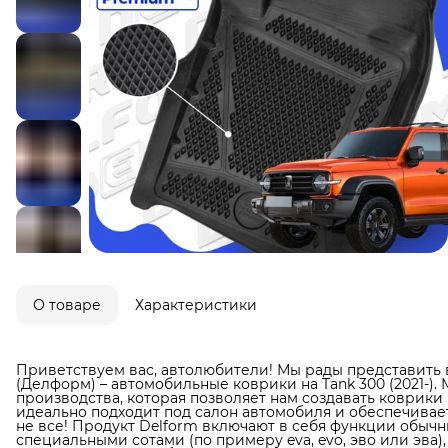
О товаре
Характеристики
Приветствуем вас, автолюбители! Мы рады представить 
(Делформ) – автомобильные коврики на Tank 300 (2021-)
производства, которая позволяет нам создавать коврики
идеально подходит под салон автомобиля и обеспечивает
не все! Продукт Delform включают в себя функции обыч
специальными сотами (по примеру eva, evo, эво или эва)