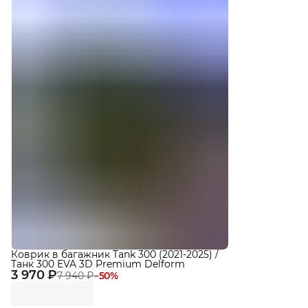
Коврик в багажник Tank 300 (2021-2025) /
Танк 300 EVA 3D Premium Delform
3 970 ₽
7 940 ₽
−
50
%