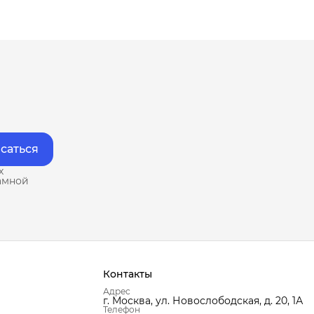
саться
х
амной
Контакты
Адрес
г. Москва, ул. Новослободская, д. 20, 1А
Телефон