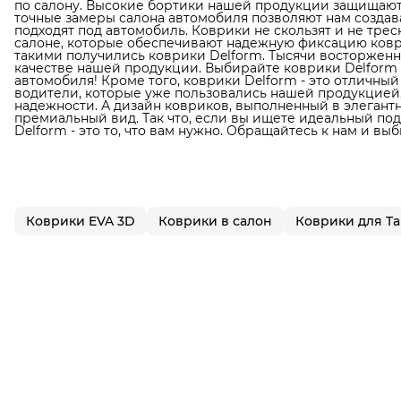
по салону. Высокие бортики нашей продукции защищают 
точные замеры салона автомобиля позволяют нам создав
подходят под автомобиль. Коврики не скользят и не тре
салоне, которые обеспечивают надежную фиксацию ковр
такими получились коврики Delform. Тысячи восторженн
качестве нашей продукции. Выбирайте коврики Delform
автомобиля! Кроме того, коврики Delform - это отличны
водители, которые уже пользовались нашей продукцией, 
надежности. А дизайн ковриков, выполненный в элегант
премиальный вид. Так что, если вы ищете идеальный по
Delform - это то, что вам нужно. Обращайтесь к нам и в
Коврики EVA 3D
Коврики в салон
Коврики для T