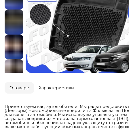
О товаре
Характеристики
Приветствуем вас, автолюбители! Мы рады представить 
(Делформ) – автомобильные коврики на Фольксваген По
для вашего автомобиля. Мы используем уникальную техн
создавать коврики из материала термоэластопласт (ТЭП)
автомобиля и обеспечивает надежную защиту от грязи и в
включают в себя функции обычных ковров вместе с фун