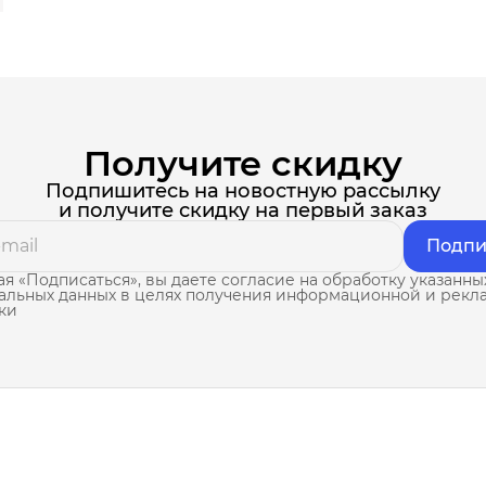
Получите скидку
Подпишитесь на новостную рассылку
и получите скидку на первый заказ
Подпи
я «Подписаться», вы даете согласие на обработку указанны
альных данных в целях получения информационной и рекл
ки