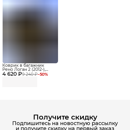
Коврик в багажник
Рено Логан 2 (2012-),
4 620 ₽
Renault Logan
9 240 ₽
−
50
%
Получите скидку
Подпишитесь на новостную рассылку
и получите скидку на первый заказ