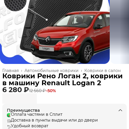
Главная
›
Автомобильные коврики
›
Коврики в салон
Коврики Рено Логан 2, коврики
в машину Renault Logan 2
6 280 ₽
12 560 ₽
−
50
%
Преимущества
Оплата частями в Сплит
Доставка в пункты выдачи или до двери
Удобный возврат