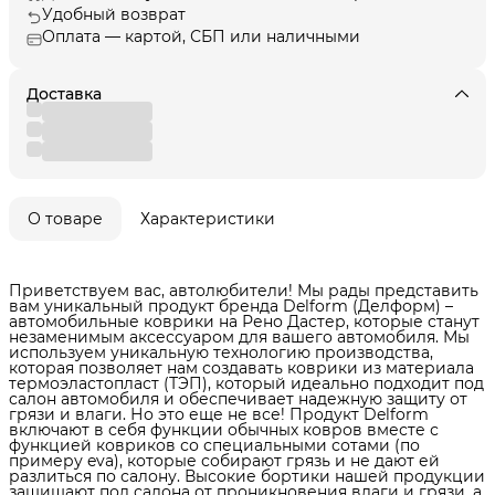
Удобный возврат
Оплата — картой, СБП или наличными
Доставка
О товаре
Характеристики
Приветствуем вас, автолюбители! Мы рады представить
вам уникальный продукт бренда Delform (Делформ) –
автомобильные коврики на Рено Дастер, которые станут
незаменимым аксессуаром для вашего автомобиля. Мы
используем уникальную технологию производства,
которая позволяет нам создавать коврики из материала
термоэластопласт (ТЭП), который идеально подходит под
салон автомобиля и обеспечивает надежную защиту от
грязи и влаги. Но это еще не все! Продукт Delform
включают в себя функции обычных ковров вместе с
функцией ковриков со специальными сотами (по
примеру eva), которые собирают грязь и не дают ей
разлиться по салону. Высокие бортики нашей продукции
защищают пол салона от проникновения влаги и грязи, а