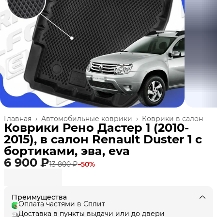
Главная
›
Автомобильные коврики
›
Коврики в салон
Коврики Рено Дастер 1 (2010-
2015), в салон Renault Duster 1 с
бортиками, эва, eva
6 900 ₽
13 800 ₽
−
50
%
Преимущества
Оплата частями в Сплит
Доставка в пункты выдачи или до двери