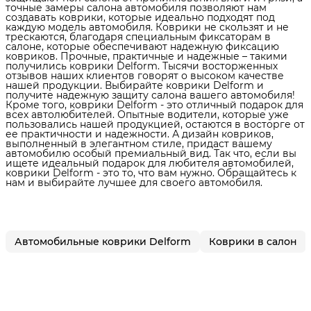
точные замеры салона автомобиля позволяют нам
создавать коврики, которые идеально подходят под
каждую модель автомобиля. Коврики не скользят и не
трескаются, благодаря специальным фиксаторам в
салоне, которые обеспечивают надежную фиксацию
ковриков. Прочные, практичные и надежные – такими
получились коврики Delform. Тысячи восторженных
отзывов наших клиентов говорят о высоком качестве
нашей продукции. Выбирайте коврики Delform и
получите надежную защиту салона вашего автомобиля!
Кроме того, коврики Delform - это отличный подарок для
всех автолюбителей. Опытные водители, которые уже
пользовались нашей продукцией, остаются в восторге от
ее практичности и надежности. А дизайн ковриков,
выполненный в элегантном стиле, придаст вашему
автомобилю особый премиальный вид. Так что, если вы
ищете идеальный подарок для любителя автомобилей,
коврики Delform - это то, что вам нужно. Обращайтесь к
нам и выбирайте лучшее для своего автомобиля.
Автомобильные коврики Delform
Коврики в салон