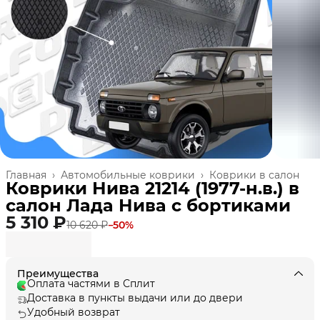
Главная
›
Автомобильные коврики
›
Коврики в салон
Коврики Нива 21214 (1977-н.в.) в
салон Лада Нива с бортиками
5 310 ₽
10 620 ₽
−
50
%
Преимущества
Оплата частями в Сплит
Доставка в пункты выдачи или до двери
Удобный возврат