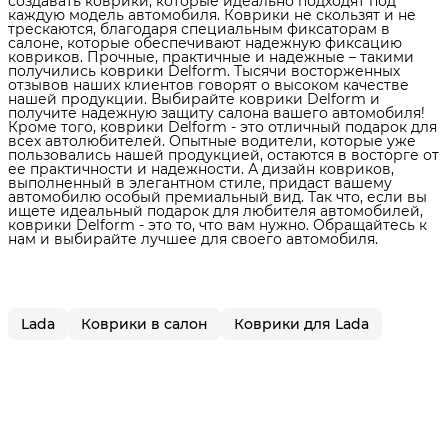
создавать коврики, которые идеально подходят под
каждую модель автомобиля. Коврики не скользят и не
трескаются, благодаря специальным фиксаторам в
салоне, которые обеспечивают надежную фиксацию
ковриков. Прочные, практичные и надежные – такими
получились коврики Delform. Тысячи восторженных
отзывов наших клиентов говорят о высоком качестве
нашей продукции. Выбирайте коврики Delform и
получите надежную защиту салона вашего автомобиля!
Кроме того, коврики Delform - это отличный подарок для
всех автолюбителей. Опытные водители, которые уже
пользовались нашей продукцией, остаются в восторге от
ее практичности и надежности. А дизайн ковриков,
выполненный в элегантном стиле, придаст вашему
автомобилю особый премиальный вид. Так что, если вы
ищете идеальный подарок для любителя автомобилей,
коврики Delform - это то, что вам нужно. Обращайтесь к
нам и выбирайте лучшее для своего автомобиля.
Lada
Коврики в салон
Коврики для Lada