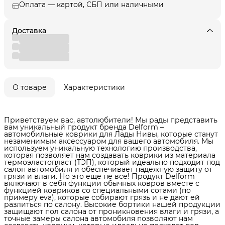
Оплата — картой, СБП или наличными
Доставка
О товаре
Характеристики
Приветствуем вас, автолюбители! Мы рады представить
вам уникальный продукт бренда Delform –
автомобильные коврики для Лады Нивы, которые станут
незаменимым аксессуаром для вашего автомобиля. Мы
используем уникальную технологию производства,
которая позволяет нам создавать коврики из материала
термоэластопласт (ТЭП), который идеально подходит под
салон автомобиля и обеспечивает надежную защиту от
грязи и влаги. Но это еще не все! Продукт Delform
включают в себя функции обычных ковров вместе с
функцией ковриков со специальными сотами (по
примеру eva), которые собирают грязь и не дают ей
разлиться по салону. Высокие бортики нашей продукции
защищают пол салона от проникновения влаги и грязи, а
точные замеры салона автомобиля позволяют нам