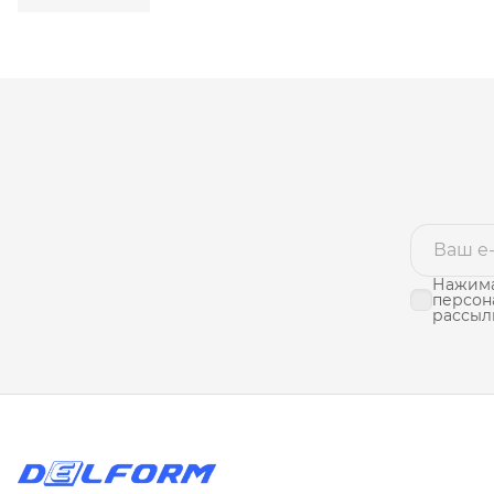
Нажима
персон
рассыл