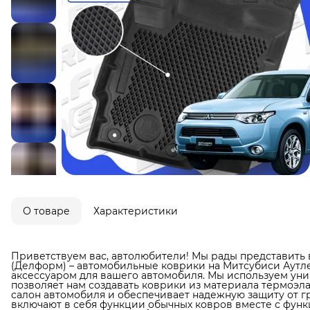
О товаре
Характеристики
Приветствуем вас, автолюбители! Мы рады представить 
(Делформ) – автомобильные коврики на Митсубиси Аутл
аксессуаром для вашего автомобиля. Мы используем уни
позволяет нам создавать коврики из материала термоэла
салон автомобиля и обеспечивает надежную защиту от гря
включают в себя функции обычных ковров вместе с фун