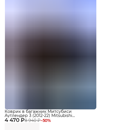
Коврик в багажник Митсубиси
Аутлендер 3 (2012-22) Mitsubishi
4 470 ₽
Outlander
8 940 ₽
−
50
%