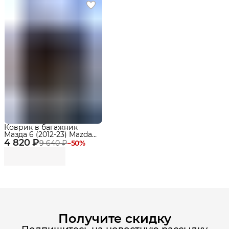
Коврик в багажник
Мазда 6 (2012-23) Mazda
4 820 ₽
6
9 640 ₽
−
50
%
Получите скидку