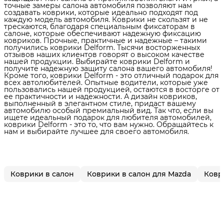
точные замеры салона автомобиля позволяют нам
создавать коврики, которые идеально подходят под
каждую модель автомобиля. Коврики не скользят и не
трескаются, благодаря специальным фиксаторам в
салоне, которые обеспечивают надежную фиксацию
ковриков. Прочные, практичные и надежные – такими
получились коврики Delform. Тысячи восторженных
отзывов наших клиентов говорят о высоком качестве
нашей продукции. Выбирайте коврики Delform и
получите надежную защиту салона вашего автомобиля!
Кроме того, коврики Delform - это отличный подарок для
всех автолюбителей. Опытные водители, которые уже
пользовались нашей продукцией, остаются в восторге от
ее практичности и надежности. А дизайн ковриков,
выполненный в элегантном стиле, придаст вашему
автомобилю особый премиальный вид. Так что, если вы
ищете идеальный подарок для любителя автомобилей,
коврики Delform - это то, что вам нужно. Обращайтесь к
нам и выбирайте лучшее для своего автомобиля.
Коврики в салон
Коврики в салон для Mazda
Ковр