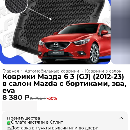
Главная
›
Автомобильные коврики
›
Коврики в салон
Коврики Мазда 6 3 (GJ) (2012-23)
в салон Mazda с бортиками, эва,
eva
8 380 ₽
16 760 ₽
−
50
%
Преимущества
Оплата частями в Сплит
Доставка в пункты выдачи или до двери