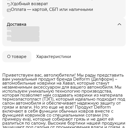
Удобный возврат
Оплата — картой, СБП или наличными
Доставка
О товаре
Характеристики
Приветствуем вас, автолюбители! Мы рады представить
вам уникальный продукт бренда Delform (Делформ) –
автомобильные коврики на Хавал, которые станут
незаменимым аксессуаром для вашего автомобиля. Мы
используем уникальную технологию производства,
которая позволяет нам создавать коврики из материала
термоэластопласт (ТЭП), который идеально подходит под
салон автомобиля и обеспечивает надежную защиту от
грязи и влаги. Но это еще не все! Продукт Delform
включают в себя функции обычных ковров вместе с
функцией ковриков со специальными сотами (по
примеру eva), которые собирают грязь и не дают ей
разлиться по салону. Высокие бортики нашей продукции
защищают пол салона от проникновения влаги и грязи, а