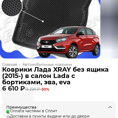
Главная
›
Автомобильные коврики
Коврики Лада XRAY без ящика
(2015-) в салон Lada с
бортиками, эва, eva
6 610 ₽
13 220 ₽
−
50
%
Преимущества
Оплата частями в Сплит
Доставка в пункты выдачи или до двери