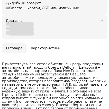
Удобный возврат
Оплата — картой, СБП или наличными
Доставка
О товаре
Характеристики
Приветствуем вас, автолюбители! Мы рады представить
вам уникальный продукт бренда Delform (Делформ) –
автомобильные коврики на Лада Икс Рей, которые
станут незаменимым аксессуаром для вашего
автомобиля. Мы используем уникальную технологию
производства, которая позволяет нам создавать коврики
из материала термоэластопласт (ТЭП), который идеально
подходит под салон автомобиля и обеспечивает
надежную защиту от грязи и влаги. Но это еще не все!
Продукт Delform включают в себя функции обычных
ковров вместе с функцией ковриков со специальными
сотами (по примеру eva), которые собирают грязь и не
дают ей разлиться по салону. Высокие бортики нашей
продукции защищают пол салона от проникновения