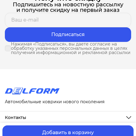
Подпишитесь на новостную рассылку
и получите скидку на первый заказ
Подписаться
Нажимая «Подписаться», вы даете согласие на
обработку указанных персональных данных в целях
получения информационной и рекламной рассылки
Автомобильные коврики нового поколения
Контакты
Адрес
г. Москва, ул. Новослободская, д. 20, 1А
Добавить в корзину
ⓒ ИП Третьякова Т.А.
Оплата и Доставка
Правила возврат
Телефон