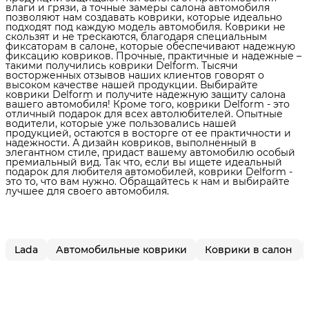
влаги и грязи, а точные замеры салона автомобиля
позволяют нам создавать коврики, которые идеально
подходят под каждую модель автомобиля. Коврики не
скользят и не трескаются, благодаря специальным
фиксаторам в салоне, которые обеспечивают надежную
фиксацию ковриков. Прочные, практичные и надежные –
такими получились коврики Delform. Тысячи
восторженных отзывов наших клиентов говорят о
высоком качестве нашей продукции. Выбирайте
коврики Delform и получите надежную защиту салона
вашего автомобиля! Кроме того, коврики Delform - это
отличный подарок для всех автолюбителей. Опытные
водители, которые уже пользовались нашей
продукцией, остаются в восторге от ее практичности и
надежности. А дизайн ковриков, выполненный в
элегантном стиле, придаст вашему автомобилю особый
премиальный вид. Так что, если вы ищете идеальный
подарок для любителя автомобилей, коврики Delform -
это то, что вам нужно. Обращайтесь к нам и выбирайте
лучшее для своего автомобиля.
Lada
Автомобильные коврики
Коврики в салон