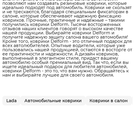
позволяют нам создавать резиновые коврики, которые
идеально подходят под автомобиль. Коврики не скользят
и не трескаются, благодаря специальным фиксаторам в
салоне, которые обеспечивают надежную фиксацию
ковриков. Прочные, практичные и надежные – такими
получились коврики Delform. Тысячи восторженных
отзывов наших клиентов говорят о высоком качестве
нашей продукции. Выбирайте коврики Delform и
получите надежную защиту салона вашего автомобиля!
Кроме того, коврики Delform - это отличный подарок для
всех автолюбителей. Опытные водители, которые уже
пользовались нашей продукцией, остаются в восторге от
ее практичности и надежности. А дизайн ковриков,
выполненный в элегантном стиле, придаст вашему
автомобилю особый премиальный вид. Так что, если вы
ищете идеальный подарок для любителя автомобилей,
коврики Delform - это то, что вам нужно. Обращайтесь к
нам и выбирайте лучшее для своего автомобиля.
Lada
Автомобильные коврики
Коврики в салон