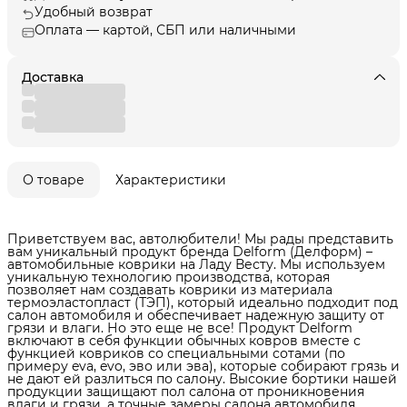
Удобный возврат
Оплата — картой, СБП или наличными
Доставка
О товаре
Характеристики
Приветствуем вас, автолюбители! Мы рады представить
вам уникальный продукт бренда Delform (Делформ) –
автомобильные коврики на Ладу Весту. Мы используем
уникальную технологию производства, которая
позволяет нам создавать коврики из материала
термоэластопласт (ТЭП), который идеально подходит под
салон автомобиля и обеспечивает надежную защиту от
грязи и влаги. Но это еще не все! Продукт Delform
включают в себя функции обычных ковров вместе с
функцией ковриков со специальными сотами (по
примеру eva, evo, эво или эва), которые собирают грязь и
не дают ей разлиться по салону. Высокие бортики нашей
продукции защищают пол салона от проникновения
влаги и грязи, а точные замеры салона автомобиля