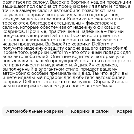
разлиться по салону. Высокие бортики нашей продукции
защищают пол салона от проникновения влаги и грязи, а
точные замеры салона автомобиля позволяют нам
создавать коврики, которые идеально подходят под
каждую модель автомобиля. Коврики не скользят и не
трескаются, благодаря специальным фиксаторам в
салоне, которые обеспечивают надежную фиксацию
ковриков. Прочные, практичные и надежные – такими
получились коврики Delform. Тысячи восторженных
отзывов наших клиентов говорят о высоком качестве
нашей продукции. Выбирайте коврики Delform и
получите надежную защиту салона вашего автомобиля!
Кроме того, коврики Delform - это отличный подарок для
всех автолюбителей. Опытные водители, которые уже
пользовались нашей продукцией, остаются в восторге от
ее практичности и надежности. А дизайн ковриков,
выполненный в элегантном стиле, придаст вашему
автомобилю особый премиальный вид. Так что, если вы
ищете идеальный подарок для любителя автомобилей,
коврики Delform - это то, что вам нужно. Обращайтесь к
нам и выбирайте лучшее для своего автомобиля.
Автомобильные коврики
Коврики в салон
Коврики