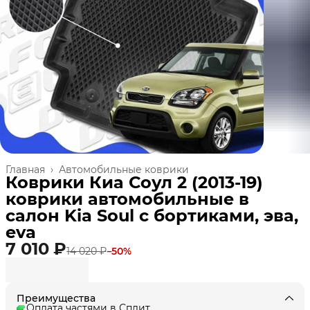
Главная
›
Автомобильные коврики
Коврики Киа Соул 2 (2013-19)
коврики автомобильные в
салон Kia Soul с бортиками, эва,
eva
7 010 ₽
14 020 ₽
−
50
%
Преимущества
Оплата частями в Сплит