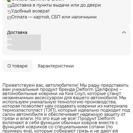
Доставка в пункты выдачи или до двери
Удобный возврат
Оплата — картой, СБП или наличными
Доставка
О товаре
Характеристики
Приветствуем вас, автолюбители! Мы рады представить
вам уникальный продукт бренда Delform (Делформ) –
автомобильные коврики на Киа Соул, которые станут
незаменимым аксессуаром для вашего автомобиля. Мы
используем уникальную технологию производства,
которая позволяет нам создавать коврики из материала
термоэластопласт (ТЭП), который идеально подходит под
салон автомобиля и обеспечивает надежную защиту от
грязи и влаги. Но это еще не все! Продукт Delform
включают в себя функции обычных ковров вместе с
функцией ковриков со специальными сотами (по
примеру eva), которые собирают грязь и не дают ей