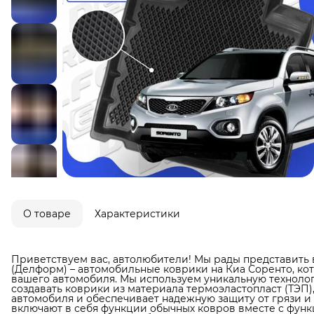
О товаре
Характеристики
Приветствуем вас, автолюбители! Мы рады представить 
(Делформ) – автомобильные коврики на Киа Соренто, ко
вашего автомобиля. Мы используем уникальную технолог
создавать коврики из материала термоэластопласт (ТЭП)
автомобиля и обеспечивает надежную защиту от грязи и в
включают в себя функции обычных ковров вместе с фун