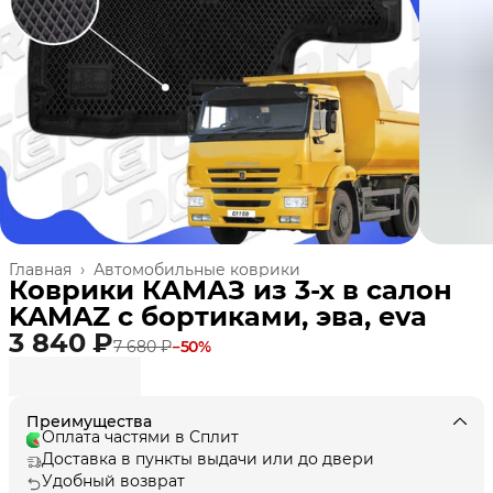
Главная
›
Автомобильные коврики
Коврики КАМАЗ из 3-х в салон
KAMAZ с бортиками, эва, eva
3 840 ₽
7 680 ₽
−
50
%
Преимущества
Оплата частями в Сплит
Доставка в пункты выдачи или до двери
Удобный возврат