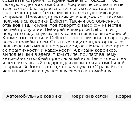
создавать коврики, которые идеально подходят под
каждую модель автомобиля. Коврики не скользят и не
трескаются, благодаря специальным фиксаторам в
салоне, которые обеспечивают надежную фиксацию
ковриков. Прочные, практичные и надежные – такими
получились коврики Delform. Тысячи восторженных
отзывов наших клиентов говорят о высоком качестве
нашей продукции. Выбирайте коврики Delform и
получите надежную защиту салона вашего автомобиля!
Кроме того, коврики Delform - это отличный подарок для
всех автолюбителей. Опытные водители, которые уже
пользовались нашей продукцией, остаются в восторге от
ее практичности и надежности. А дизайн ковриков,
выполненный в элегантном стиле, придаст вашему
автомобилю особый премиальный вид. Так что, если вы
ищете идеальный подарок для любителя автомобилей,
коврики Delform - это то, что вам нужно. Обращайтесь к
нам и выбирайте лучшее для своего автомобиля.
Автомобильные коврики
Коврики в салон
Коврик