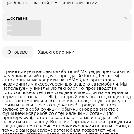
Оплата — картой, СБП или наличными
Доставка
О товаре
Характеристики
Приветствуем вас, автолюбители! Мы рады представить
вам уникальный продукт бренда Delform (Делформ) –
автомобильные коврики на КАМАЗ, которые станут
незаменимым аксессуаром для вашего автомобиля. Мы
используем уникальную технологию производства,
которая позволяет нам создавать коврики из материала
термоэластопласт (ТЭП), который идеально подходит под
салон автомобиля и обеспечивает надежную защиту от
грязи и влаги. Но это еще не все! Продукт Delform
включают в себя функции обычных ковров вместе с
функцией ковриков со специальными сотами (по
примеру eva), которые собирают грязь и не дают ей
разлиться по салону. Высокие бортики нашей продукции
защищают пол салона от проникновения влаги и грязи, а
точные замеры салона автомобиля позволяют нам