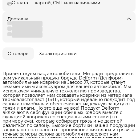
Оплата — картой, СБП или наличными
Доставка
О товаре
Характеристики
Приветствуем вас, автолюбители! Мы рады представить
вам уникальный продукт бренда Delform (Делформ) –
автомобильные коврики на Jaecoo J7, которые станут
незаменимым аксессуаром для вашего автомобиля. Мы
используем уникальную технологию производства,
которая позволяет нам создавать коврики из материала
термоэластопласт (ТЭП), который идеально подходит под
салон автомобиля и обеспечивает надежную защиту от
грязи и влаги. Но это еще не все! Продукт Delform
включают в себя функции обычных ковров вместе с
функцией ковриков со специальными сотами (по
примеру eva), которые собирают грязь и не дают ей
разлиться по салону. Высокие бортики нашей продукции
защищают пол салона от проникновения влаги и грязи, а
точные замеры салона автомобиля позволяют нам