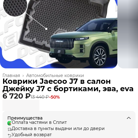
Главная
›
Автомобильные коврики
Коврики Jaecoo J7 в салон
Джейку J7 с бортиками, эва, eva
6 720 ₽
13 440 ₽
−
50
%
Преимущества
Оплата частями в Сплит
Доставка в пункты выдачи или до двери
Удобный возврат