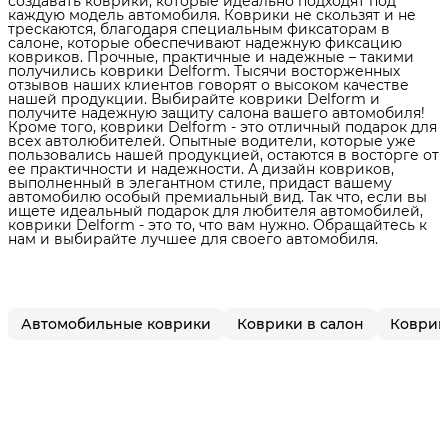
создавать коврики, которые идеально подходят под
каждую модель автомобиля. Коврики не скользят и не
трескаются, благодаря специальным фиксаторам в
салоне, которые обеспечивают надежную фиксацию
ковриков. Прочные, практичные и надежные – такими
получились коврики Delform. Тысячи восторженных
отзывов наших клиентов говорят о высоком качестве
нашей продукции. Выбирайте коврики Delform и
получите надежную защиту салона вашего автомобиля!
Кроме того, коврики Delform - это отличный подарок для
всех автолюбителей. Опытные водители, которые уже
пользовались нашей продукцией, остаются в восторге от
ее практичности и надежности. А дизайн ковриков,
выполненный в элегантном стиле, придаст вашему
автомобилю особый премиальный вид. Так что, если вы
ищете идеальный подарок для любителя автомобилей,
коврики Delform - это то, что вам нужно. Обращайтесь к
нам и выбирайте лучшее для своего автомобиля.
Автомобильные коврики
Коврики в салон
Коврик