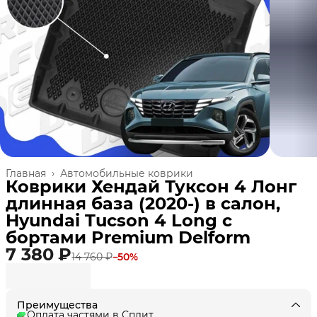
Главная
›
Автомобильные коврики
Коврики Хендай Туксон 4 Лонг
длинная база (2020-) в салон,
Hyundai Tucson 4 Long с
бортами Premium Delform
7 380 ₽
14 760 ₽
−
50
%
Преимущества
Оплата частями в Сплит