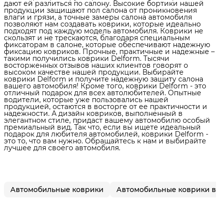
дают ей разлиться по салону. Высокие бортики нашей
продукции защищают пол салона от проникновения
влаги и грязи, а точные замеры салона автомобиля
позволяют нам создавать коврики, которые идеально
подходят под каждую модель автомобиля. Коврики не
скользят и не трескаются, благодаря специальным
фиксаторам в салоне, которые обеспечивают надежную
фиксацию ковриков. Прочные, практичные и надежные –
такими получились коврики Delform. Тысячи
восторженных отзывов наших клиентов говорят о
высоком качестве нашей продукции. Выбирайте
коврики Delform и получите надежную защиту салона
вашего автомобиля! Кроме того, коврики Delform - это
отличный подарок для всех автолюбителей. Опытные
водители, которые уже пользовались нашей
продукцией, остаются в восторге от ее практичности и
надежности. А дизайн ковриков, выполненный в
элегантном стиле, придаст вашему автомобилю особый
премиальный вид. Так что, если вы ищете идеальный
подарок для любителя автомобилей, коврики Delform -
это то, что вам нужно. Обращайтесь к нам и выбирайте
лучшее для своего автомобиля.
Автомобильные коврики
Автомобильные коврики в 