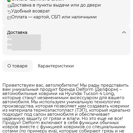
Доставка в пункты выдачи или до двери
Удобный возврат
Оплата — картой, СБП или наличными
Доставка
О товаре
Характеристики
Приветствуем вас, автолюбители! Мы рады представить
вам уникальный продукт бренда Delform (Делформ) –
автомобильные коврики на Hyundai Tucson 4 Long,
которые станут незаменимым аксессуаром для вашего
автомобиля. Мы используем уникальную технологию
производства, которая позволяет нам создавать коврики
из материала термоэластопласт (ТЭП), который идеально
подходит под салон автомобиля и обеспечивает
надежную защиту от грязи и влаги. Но это еще не все!
Продукт Delform включают в себя функции обычных
ковров вместе с функцией ковриков со специальными
сотами (по примеру eva), которые собирают грязь и не