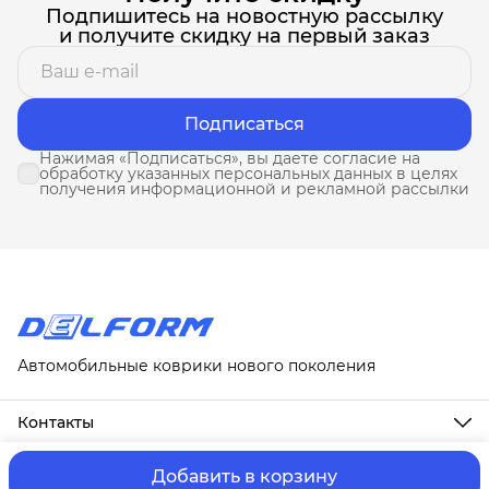
Подпишитесь на новостную рассылку
и получите скидку на первый заказ
Подписаться
Нажимая «Подписаться», вы даете согласие на
обработку указанных персональных данных в целях
получения информационной и рекламной рассылки
Автомобильные коврики нового поколения
Контакты
Адрес
г. Москва, ул. Новослободская, д. 20, 1А
Добавить в корзину
ⓒ ИП Третьякова Т.А.
Оплата и Доставка
Правила возврат
Телефон