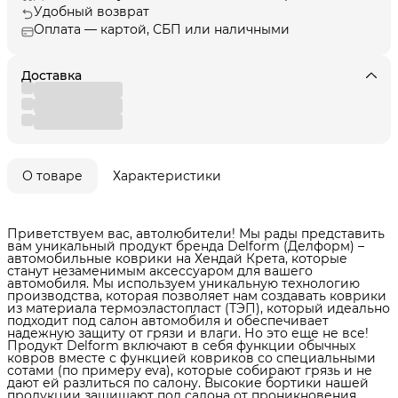
Удобный возврат
Оплата — картой, СБП или наличными
Доставка
О товаре
Характеристики
Приветствуем вас, автолюбители! Мы рады представить
вам уникальный продукт бренда Delform (Делформ) –
автомобильные коврики на Хендай Крета, которые
станут незаменимым аксессуаром для вашего
автомобиля. Мы используем уникальную технологию
производства, которая позволяет нам создавать коврики
из материала термоэластопласт (ТЭП), который идеально
подходит под салон автомобиля и обеспечивает
надежную защиту от грязи и влаги. Но это еще не все!
Продукт Delform включают в себя функции обычных
ковров вместе с функцией ковриков со специальными
сотами (по примеру eva), которые собирают грязь и не
дают ей разлиться по салону. Высокие бортики нашей
продукции защищают пол салона от проникновения