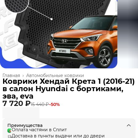
Главная
›
Автомобильные коврики
Коврики Хендай Крета 1 (2016-21)
в салон Hyundai с бортиками,
эва, eva
7 720 ₽
15 440 ₽
−
50
%
Преимущества
Оплата частями в Сплит
Доставка в пункты выдачи или до двери