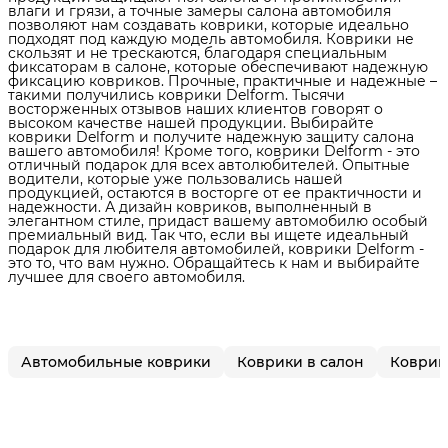
влаги и грязи, а точные замеры салона автомобиля
позволяют нам создавать коврики, которые идеально
подходят под каждую модель автомобиля. Коврики не
скользят и не трескаются, благодаря специальным
фиксаторам в салоне, которые обеспечивают надежную
фиксацию ковриков. Прочные, практичные и надежные –
такими получились коврики Delform. Тысячи
восторженных отзывов наших клиентов говорят о
высоком качестве нашей продукции. Выбирайте
коврики Delform и получите надежную защиту салона
вашего автомобиля! Кроме того, коврики Delform - это
отличный подарок для всех автолюбителей. Опытные
водители, которые уже пользовались нашей
продукцией, остаются в восторге от ее практичности и
надежности. А дизайн ковриков, выполненный в
элегантном стиле, придаст вашему автомобилю особый
премиальный вид. Так что, если вы ищете идеальный
подарок для любителя автомобилей, коврики Delform -
это то, что вам нужно. Обращайтесь к нам и выбирайте
лучшее для своего автомобиля.
Автомобильные коврики
Коврики в салон
Коврики