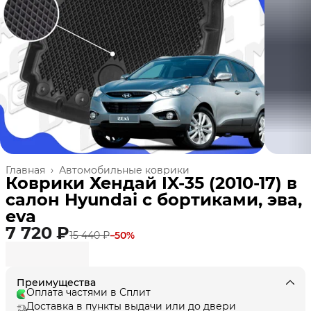
Главная
›
Автомобильные коврики
Коврики Хендай IX-35 (2010-17) в
салон Hyundai с бортиками, эва,
eva
7 720 ₽
15 440 ₽
−
50
%
Преимущества
Оплата частями в Сплит
Доставка в пункты выдачи или до двери