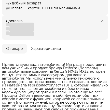
Удобный возврат
Оплата — картой, СБП или наличными
Доставка
О товаре
Характеристики
Приветствуем вас, автолюбители! Мы рады представить
вам уникальный продукт бренда Delform (Делформ) –
автомобильные коврики на Хендай ИХ-35 ИХ35, которые
станут незаменимым аксессуаром для вашего
автомобиля. Мы используем уникальную технологию
производства, которая позволяет нам создавать коврики
из материала термоэластопласт (ТЭП), который идеально
подходит под салон автомобиля и обеспечивает
надежную защиту от грязи и влаги. Но это еще не все!
Продукт Delform включают в себя функции обычных
ковров вместе с функцией ковриков со специальными
сотами (по примеру eva), которые собирают грязь и не
дают ей разлиться по салону. Высокие бортики нашей
продукции защищают пол салона от проникновения