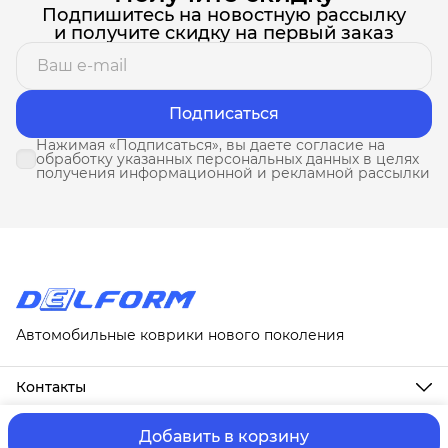
Подпишитесь на новостную рассылку
и получите скидку на первый заказ
Подписаться
Нажимая «Подписаться», вы даете согласие на
обработку указанных персональных данных в целях
получения информационной и рекламной рассылки
Автомобильные коврики нового поколения
Контакты
Адрес
г. Москва, ул. Новослободская, д. 20, 1А
Добавить в корзину
ⓒ ИП Третьякова Т.А.
Оплата и Доставка
Правила возврат
Телефон