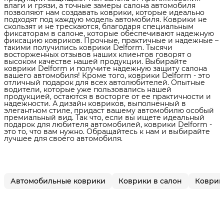
влаги и грязи, а точные замеры салона автомобиля
позволяют нам создавать коврики, которые идеально
подходят под каждую модель автомобиля. Коврики не
скользят и не трескаются, благодаря специальным
фиксаторам в салоне, которые обеспечивают надежную
фиксацию ковриков. Прочные, практичные и надежные –
такими получились коврики Delform. Тысячи
восторженных отзывов наших клиентов говорят о
высоком качестве нашей продукции. Выбирайте
коврики Delform и получите надежную защиту салона
вашего автомобиля! Кроме того, коврики Delform - это
отличный подарок для всех автолюбителей. Опытные
водители, которые уже пользовались нашей
продукцией, остаются в восторге от ее практичности и
надежности. А дизайн ковриков, выполненный в
элегантном стиле, придаст вашему автомобилю особый
премиальный вид. Так что, если вы ищете идеальный
подарок для любителя автомобилей, коврики Delform -
это то, что вам нужно. Обращайтесь к нам и выбирайте
лучшее для своего автомобиля.
Автомобильные коврики
Коврики в салон
Коврики