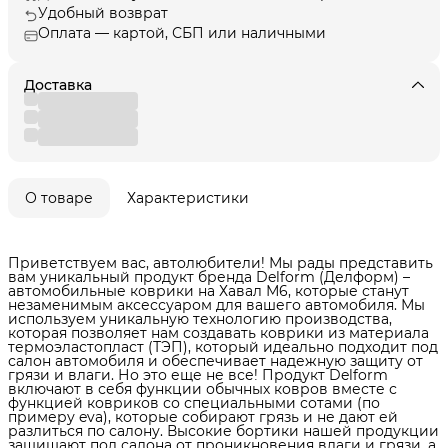
Удобный возврат
Оплата — картой, СБП или наличными
Доставка
О товаре
Характеристики
Приветствуем вас, автолюбители! Мы рады представить
вам уникальный продукт бренда Delform (Делформ) –
автомобильные коврики на Хавал М6, которые станут
незаменимым аксессуаром для вашего автомобиля. Мы
используем уникальную технологию производства,
которая позволяет нам создавать коврики из материала
термоэластопласт (ТЭП), который идеально подходит под
салон автомобиля и обеспечивает надежную защиту от
грязи и влаги. Но это еще не все! Продукт Delform
включают в себя функции обычных ковров вместе с
функцией ковриков со специальными сотами (по
примеру eva), которые собирают грязь и не дают ей
разлиться по салону. Высокие бортики нашей продукции
защищают пол салона от проникновения влаги и грязи, а