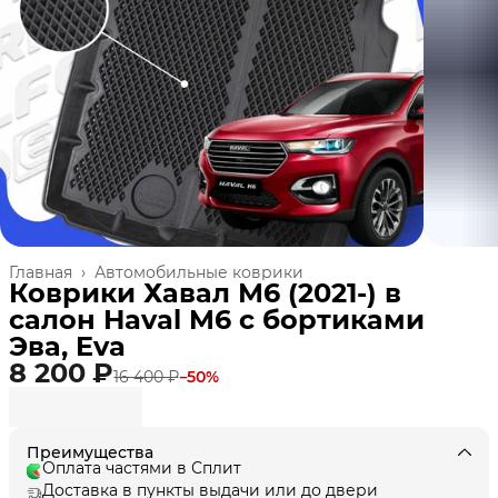
Главная
›
Автомобильные коврики
Коврики Хавал М6 (2021-) в
cалон Haval M6 с бортиками
Эва, Eva
8 200 ₽
16 400 ₽
−
50
%
Преимущества
Оплата частями в Сплит
Доставка в пункты выдачи или до двери