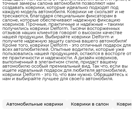
точные замеры салона автомобиля позволяют нам
создавать коврики, которые идеально подходят под
каждую модель автомобиля. Коврики не скользят и не
трескаются, благодаря специальным фиксаторам в
салоне, которые обеспечивают надежную фиксацию
ковриков. Прочные, практичные и надежные – такими
получились коврики Delform. Тысячи восторженных
отзывов наших клиентов говорят о высоком качестве
нашей продукции. Выбирайте коврики Delform и
получите надежную защиту салона вашего автомобиля!
Кроме того, коврики Delform - это отличный подарок для
всех автолюбителей. Опытные водители, которые уже
пользовались нашей продукцией, остаются в восторге от
ее практичности и надежности. А дизайн ковриков,
выполненный в элегантном стиле, придаст вашему
автомобилю особый премиальный вид. Так что, если вы
ищете идеальный подарок для любителя автомобилей,
коврики Delform - это то, что вам нужно. Обращайтесь к
нам и выбирайте лучшее для своего автомобиля.
Автомобильные коврики
Коврики в салон
Коврики