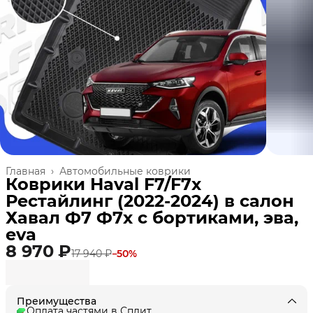
Главная
›
Автомобильные коврики
Коврики Haval F7/F7x
Рестайлинг (2022-2024) в салон
Хавал Ф7 Ф7х с бортиками, эва,
eva
8 970 ₽
17 940 ₽
−
50
%
Преимущества
Оплата частями в Сплит