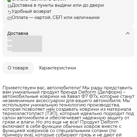
Доставка в пункты выдачи или до двери
Удобный возврат
Оплата — картой, СБП или наличными
Доставка
О товаре
Характеристики
Приветствуем вас, автолюбители! Мы рады представить
вам уникальный продукт бренда Delform (Делформ) –
автомобильные коврики на Хавал Ф7 Ф7х, которые станут
незаменимым аксессуаром для вашего автомобиля. Мы
используем уникальную технологию производства,
которая позволяет нам создавать коврики из материала
термоэластопласт (ТЭП), который идеально подходит под
салон автомобиля и обеспечивает надежную защиту от
грязи и влаги. Но это еще не все! Продукт Delform
включают в себя функции обычных ковров вместе с
функцией ковриков со специальными сотами (по
примеру eva), которые собирают грязь и не дают ей