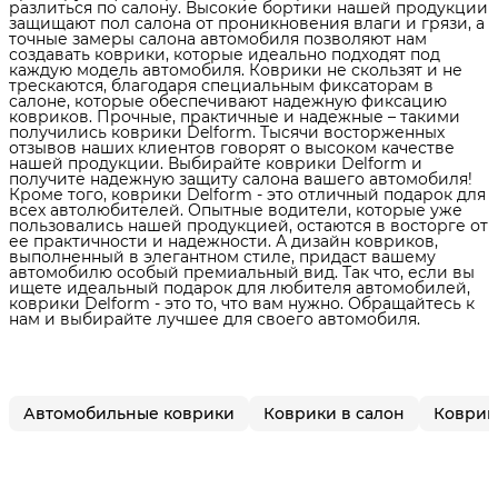
разлиться по салону. Высокие бортики нашей продукции
защищают пол салона от проникновения влаги и грязи, а
точные замеры салона автомобиля позволяют нам
создавать коврики, которые идеально подходят под
каждую модель автомобиля. Коврики не скользят и не
трескаются, благодаря специальным фиксаторам в
салоне, которые обеспечивают надежную фиксацию
ковриков. Прочные, практичные и надежные – такими
получились коврики Delform. Тысячи восторженных
отзывов наших клиентов говорят о высоком качестве
нашей продукции. Выбирайте коврики Delform и
получите надежную защиту салона вашего автомобиля!
Кроме того, коврики Delform - это отличный подарок для
всех автолюбителей. Опытные водители, которые уже
пользовались нашей продукцией, остаются в восторге от
ее практичности и надежности. А дизайн ковриков,
выполненный в элегантном стиле, придаст вашему
автомобилю особый премиальный вид. Так что, если вы
ищете идеальный подарок для любителя автомобилей,
коврики Delform - это то, что вам нужно. Обращайтесь к
нам и выбирайте лучшее для своего автомобиля.
Автомобильные коврики
Коврики в салон
Коврики